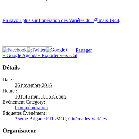
er
En savoir plus sur l’opération des Variétés du 1
mars 1944
.
____________________
Partager
+ Google Agenda
+ Exporter vers iCal
Détails
Date :
26 novembre 2016
Heure :
10 h 45 min - 11 h 45 min
Événément Category:
Commémoration
Étiquettes Événément :
35ème Brigade FTP-MOI
,
Cinéma les Variétés
Organisateur