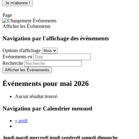
Page
Afficher les Événements
Navigation par l'affichage des événements
Options d'affichage
Événements en
Recherche
Événements pour mai 2026
Aucun résultat trouvé.
Navigation par Calendrier mensuel
«
avril
lundi
mardi
mercredi
jeudi
vendredi
samedi
dimanche