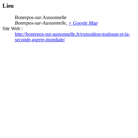
Lieu
Bonrepos-sur-Aussonnelle
Bonrepos-sur-Aussonnelle
,
+ Google Map
Site Web :
http://bonrepos-sur-aussonnelle.fr/exposition-toulouse-et-la-
seconde-guerre-mondiale/