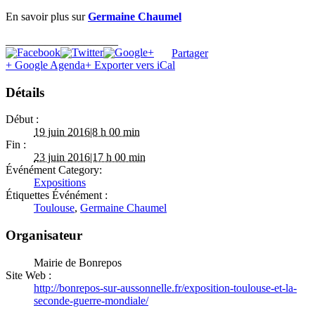
En savoir plus sur
Germaine Chaumel
____________________
Partager
+ Google Agenda
+ Exporter vers iCal
Détails
Début :
19 juin 2016|8 h 00 min
Fin :
23 juin 2016|17 h 00 min
Événément Category:
Expositions
Étiquettes Événément :
Toulouse
,
Germaine Chaumel
Organisateur
Mairie de Bonrepos
Site Web :
http://bonrepos-sur-aussonnelle.fr/exposition-toulouse-et-la-
seconde-guerre-mondiale/