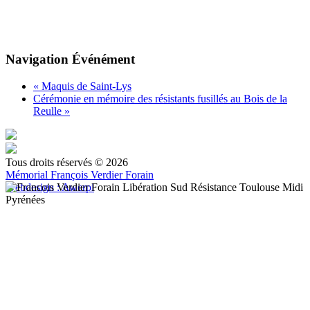
Navigation Événément
«
Maquis de Saint-Lys
Cérémonie en mémoire des résistants fusillés au Bois de la
Reulle
»
Tous droits réservés © 2026
Mémorial François Verdier Forain
Webdesign : Awerpi