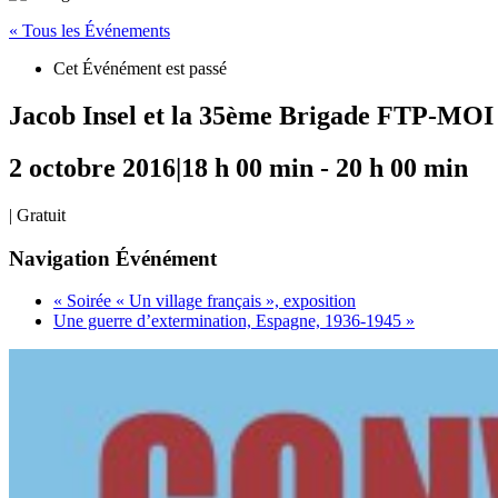
« Tous les Événements
Cet Événément est passé
Jacob Insel et la 35ème Brigade FTP-MOI
2 octobre 2016|18 h 00 min
-
20 h 00 min
|
Gratuit
Navigation Événément
«
Soirée « Un village français », exposition
Une guerre d’extermination, Espagne, 1936-1945
»