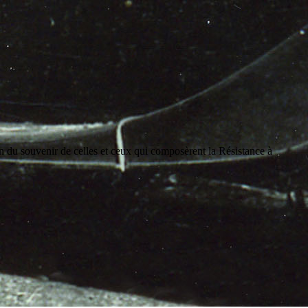
on du souvenir de celles et ceux qui composèrent la Résistance à