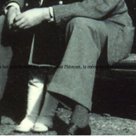
but non lucratif qui oeuvre pour l'histoire, la mémoire et la préservati