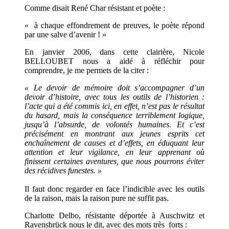
Comme disait René Char résistant et poète :
« à chaque effondrement de preuves, le poète répond
par une salve d’avenir ! »
En janvier 2006, dans cette clairière, Nicole
BELLOUBET nous a aidé à réfléchir pour
comprendre, je me permets de la citer :
« Le devoir de mémoire doit s’accompagner d’un
devoir d’histoire, avec tous les outils de l’historien :
l’acte qui a été commis ici, en effet, n’est pas le résultat
du hasard, mais la conséquence terriblement logique,
jusqu’à l’absurde, de volontés humaines. Et c’est
précisément en montrant aux jeunes esprits cet
enchaînement de causes et d’effets, en éduquant leur
attention et leur vigilance, en leur apprenant où
finissent certaines aventures, que nous pourrons éviter
des récidives funestes. »
Il faut donc regarder en face l’indicible avec les outils
de la raison, mais la raison pure ne suffit pas.
Charlotte Delbo, résistante déportée à Auschwitz et
Ravensbrück nous le dit, avec des mots très forts :