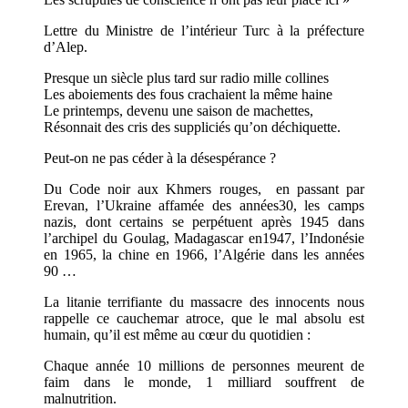
Lettre du Ministre de l’intérieur Turc à la préfecture
d’Alep.
Presque un siècle plus tard sur radio mille collines
Les aboiements des fous crachaient la même haine
Le printemps, devenu une saison de machettes,
Résonnait des cris des suppliciés qu’on déchiquette.
Peut-on ne pas céder à la désespérance ?
Du Code noir aux Khmers rouges, en passant par
Erevan, l’Ukraine affamée des années30, les camps
nazis, dont certains se perpétuent après 1945 dans
l’archipel du Goulag, Madagascar en1947, l’Indonésie
en 1965, la chine en 1966, l’Algérie dans les années
90 …
La litanie terrifiante du massacre des innocents nous
rappelle ce cauchemar atroce, que le mal absolu est
humain, qu’il est même au cœur du quotidien :
Chaque année 10 millions de personnes meurent de
faim dans le monde, 1 milliard souffrent de
malnutrition.