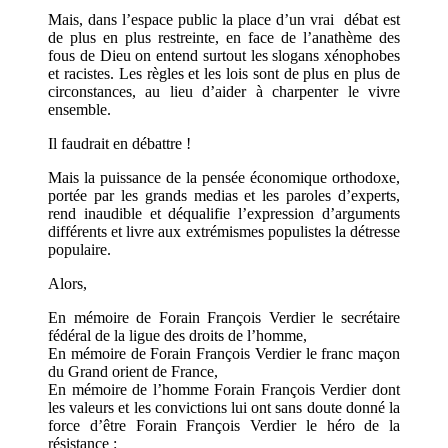
Mais, dans l’espace public la place d’un vrai débat est
de plus en plus restreinte, en face de l’anathème des
fous de Dieu on entend surtout les slogans xénophobes
et racistes. Les règles et les lois sont de plus en plus de
circonstances, au lieu d’aider à charpenter le vivre
ensemble.
Il faudrait en débattre !
Mais la puissance de la pensée économique orthodoxe,
portée par les grands medias et les paroles d’experts,
rend inaudible et déqualifie l’expression d’arguments
différents et livre aux extrémismes populistes la détresse
populaire.
Alors,
En mémoire de Forain François Verdier le secrétaire
fédéral de la ligue des droits de l’homme,
En mémoire de Forain François Verdier le franc maçon
du Grand orient de France,
En mémoire de l’homme Forain François Verdier dont
les valeurs et les convictions lui ont sans doute donné la
force d’être Forain François Verdier le héro de la
résistance :