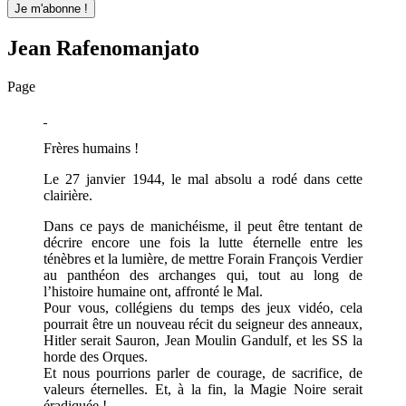
Jean Rafenomanjato
Page
Frères humains !
Le 27 janvier 1944, le mal absolu a rodé dans cette
clairière.
Dans ce pays de manichéisme, il peut être tentant de
décrire encore une fois la lutte éternelle entre les
ténèbres et la lumière, de mettre Forain François Verdier
au panthéon des archanges qui, tout au long de
l’histoire humaine ont, affronté le Mal.
Pour vous, collégiens du temps des jeux vidéo, cela
pourrait être un nouveau récit du seigneur des anneaux,
Hitler serait Sauron, Jean Moulin Gandulf, et les SS la
horde des Orques.
Et nous pourrions parler de courage, de sacrifice, de
valeurs éternelles. Et, à la fin, la Magie Noire serait
éradiquée !