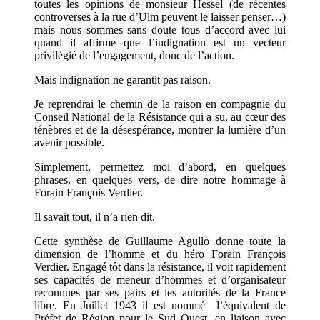
toutes les opinions de monsieur Hessel (de récentes
controverses à la rue d’Ulm peuvent le laisser penser…)
mais nous sommes sans doute tous d’accord avec lui
quand il affirme que l’indignation est un vecteur
privilégié de l’engagement, donc de l’action.
Mais indignation ne garantit pas raison.
Je reprendrai le chemin de la raison en compagnie du
Conseil National de la Résistance qui a su, au cœur des
ténèbres et de la désespérance, montrer la lumière d’un
avenir possible.
Simplement, permettez moi d’abord, en quelques
phrases, en quelques vers, de dire notre hommage à
Forain François Verdier.
Il savait tout, il n’a rien dit.
Cette synthèse de Guillaume Agullo donne toute la
dimension de l’homme et du héro Forain François
Verdier. Engagé tôt dans la résistance, il voit rapidement
ses capacités de meneur d’hommes et d’organisateur
reconnues par ses pairs et les autorités de la France
libre. En Juillet 1943 il est nommé l’équivalent de
Préfet de Région pour le Sud Ouest, en liaison avec