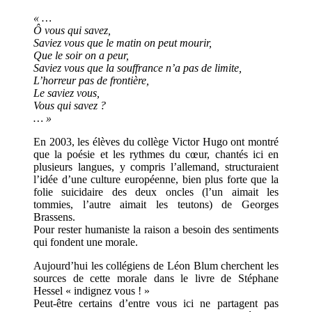
« …
Ô vous qui savez,
Saviez vous que le matin on peut mourir,
Que le soir on a peur,
Saviez vous que la souffrance n’a pas de limite,
L’horreur pas de frontière,
Le saviez vous,
Vous qui savez ?
… »
En 2003, les élèves du collège Victor Hugo ont montré
que la poésie et les rythmes du cœur, chantés ici en
plusieurs langues, y compris l’allemand, structuraient
l’idée d’une culture européenne, bien plus forte que la
folie suicidaire des deux oncles (l’un aimait les
tommies, l’autre aimait les teutons) de Georges
Brassens.
Pour rester humaniste la raison a besoin des sentiments
qui fondent une morale.
Aujourd’hui les collégiens de Léon Blum cherchent les
sources de cette morale dans le livre de Stéphane
Hessel « indignez vous ! »
Peut-être certains d’entre vous ici ne partagent pas