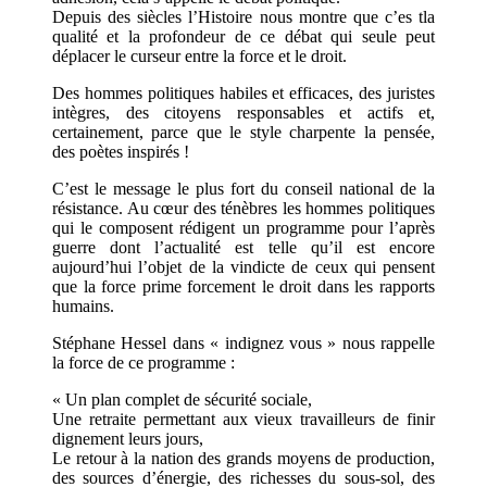
Depuis des siècles l’Histoire nous montre que c’es tla
qualité et la profondeur de ce débat qui seule peut
déplacer le curseur entre la force et le droit.
Des hommes politiques habiles et efficaces, des juristes
intègres, des citoyens responsables et actifs et,
certainement, parce que le style charpente la pensée,
des poètes inspirés !
C’est le message le plus fort du conseil national de la
résistance. Au cœur des ténèbres les hommes politiques
qui le composent rédigent un programme pour l’après
guerre dont l’actualité est telle qu’il est encore
aujourd’hui l’objet de la vindicte de ceux qui pensent
que la force prime forcement le droit dans les rapports
humains.
Stéphane Hessel dans « indignez vous » nous rappelle
la force de ce programme :
« Un plan complet de sécurité sociale,
Une retraite permettant aux vieux travailleurs de finir
dignement leurs jours,
Le retour à la nation des grands moyens de production,
des sources d’énergie, des richesses du sous-sol, des