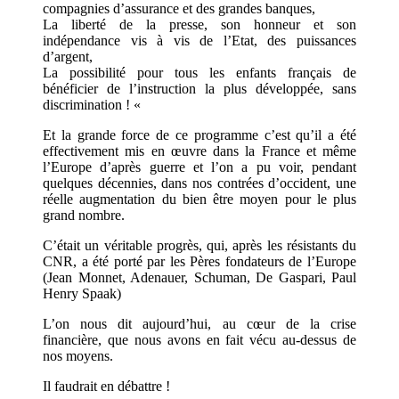
compagnies d’assurance et des grandes banques,
La liberté de la presse, son honneur et son
indépendance vis à vis de l’Etat, des puissances
d’argent,
La possibilité pour tous les enfants français de
bénéficier de l’instruction la plus développée, sans
discrimination ! «
Et la grande force de ce programme c’est qu’il a été
effectivement mis en œuvre dans la France et même
l’Europe d’après guerre et l’on a pu voir, pendant
quelques décennies, dans nos contrées d’occident, une
réelle augmentation du bien être moyen pour le plus
grand nombre.
C’était un véritable progrès, qui, après les résistants du
CNR, a été porté par les Pères fondateurs de l’Europe
(Jean Monnet, Adenauer, Schuman, De Gaspari, Paul
Henry Spaak)
L’on nous dit aujourd’hui, au cœur de la crise
financière, que nous avons en fait vécu au-dessus de
nos moyens.
Il faudrait en débattre !