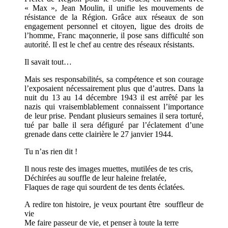
« Max », Jean Moulin, il unifie les mouvements de
résistance de la Région. Grâce aux réseaux de son
engagement personnel et citoyen, ligue des droits de
l’homme, Franc maçonnerie, il pose sans difficulté son
autorité. Il est le chef au centre des réseaux résistants.
Il savait tout…
Mais ses responsabilités, sa compétence et son courage
l’exposaient nécessairement plus que d’autres. Dans la
nuit du 13 au 14 décembre 1943 il est arrêté par les
nazis qui vraisemblablement connaissent l’importance
de leur prise. Pendant plusieurs semaines il sera torturé,
tué par balle il sera défiguré par l’éclatement d’une
grenade dans cette clairière le 27 janvier 1944.
Tu n’as rien dit !
Il nous reste des images muettes, mutilées de tes cris,
Déchirées au souffle de leur haleine frelatée,
Flaques de rage qui sourdent de tes dents éclatées.
A redire ton histoire, je veux pourtant être souffleur de
vie
Me faire passeur de vie, et penser à toute la terre