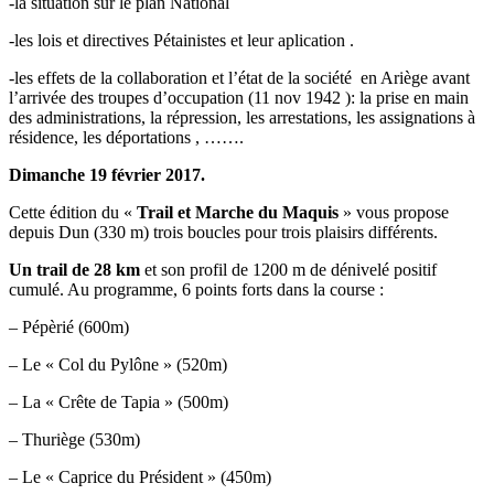
-la situation sur le plan National
-les lois et directives Pétainistes et leur aplication .
-les effets de la collaboration et l’état de la société en Ariège avant
l’arrivée des troupes d’occupation (11 nov 1942 ): la prise en main
des administrations, la répression, les arrestations, les assignations à
résidence, les déportations , …….
Dimanche 19 février 2017.
Cette édition du «
Trail et Marche du Maquis
» vous propose
depuis Dun (330 m) trois boucles pour trois plaisirs différents.
Un trail de 28 km
et son profil de 1200 m de dénivelé positif
cumulé. Au programme, 6 points forts dans la course :
– Pépèrié (600m)
– Le « Col du Pylône » (520m)
– La « Crête de Tapia » (500m)
– Thuriège (530m)
– Le « Caprice du Président » (450m)