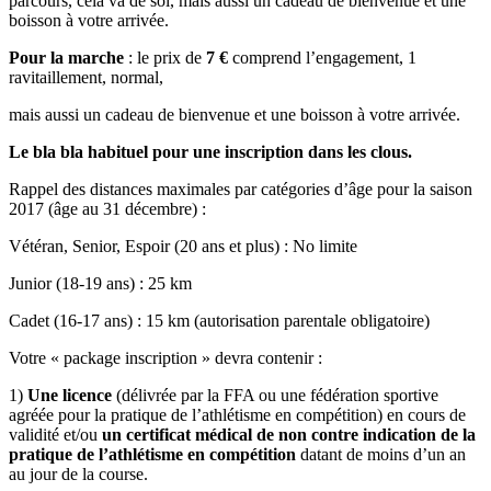
parcours, cela va de soi, mais aussi un cadeau de bienvenue et une
boisson à votre arrivée.
Pour la marche
: le prix de
7 €
comprend l’engagement, 1
ravitaillement, normal,
mais aussi un cadeau de bienvenue et une boisson à votre arrivée.
Le bla bla habituel pour une inscription dans les clous.
Rappel des distances maximales par catégories d’âge pour la saison
2017 (âge au 31 décembre) :
Vétéran, Senior, Espoir (20 ans et plus) : No limite
Junior (18-19 ans) : 25 km
Cadet (16-17 ans) : 15 km (autorisation parentale obligatoire)
Votre « package inscription » devra contenir :
1)
Une licence
(délivrée par la FFA ou une fédération sportive
agréée pour la pratique de l’athlétisme en compétition) en cours de
validité et/ou
un certificat médical de non contre indication de la
pratique de l’athlétisme en compétition
datant de moins d’un an
au jour de la course.