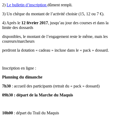
2)
Le bulletin d’inscription
dûment rempli.
3) Un chèque du montant de l’activité choisie (15, 12 ou 7 €).
4) Après le
12 février 2017
, jusqu’au jour des courses et dans la
limite des dossards
disponibles, le montant de l’engagement reste le même, mais les
coureurs/marcheurs
perdront la dotation « cadeau » incluse dans le « pack » dossard.
Inscription en ligne :
Planning du dimanche
7h30
: accueil des participants (retrait du « pack » dossard)
09h30 : départ de la Marche du Maquis
10h00
: départ du Trail du Maquis