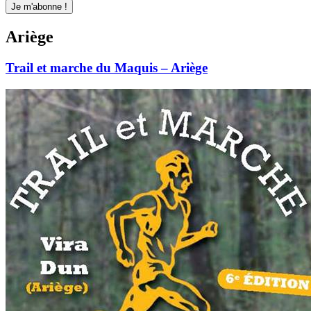
Ariège
Trail et marche du Maquis – Ariège