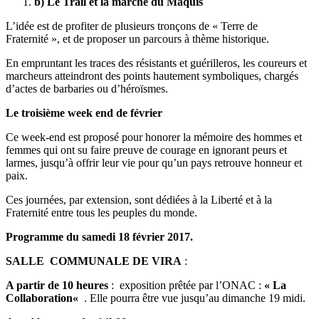
b) Le Trail et la marche du Maquis
L’idée est de profiter de plusieurs tronçons de « Terre de
Fraternité », et de proposer un parcours à thème historique.
En empruntant les traces des résistants et guérilleros, les coureurs et
marcheurs atteindront des points hautement symboliques, chargés
d’actes de barbaries ou d’héroïsmes.
Le troisième week end de février
Ce week-end est proposé pour honorer la mémoire des hommes et
femmes qui ont su faire preuve de courage en ignorant peurs et
larmes, jusqu’à offrir leur vie pour qu’un pays retrouve honneur et
paix.
Ces journées, par extension, sont dédiées à la Liberté et à la
Fraternité entre tous les peuples du monde.
Programme du samedi 18 février 2017.
SALLE COMMUNALE DE VIRA
:
A partir de 10 heures
: exposition prêtée par l’ONAC :
«
La
Collaboration
«
. Elle pourra être vue jusqu’au dimanche 19 midi.