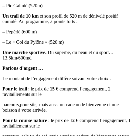
– Pic Galinié (520m)
Un trail de 10 km
et son profil de 520 m de dénivelé positif
cumulé. Au programme, 2 points forts :
– Pépérié (600 m)
– Le « Col du Pylône » (520 m)
Une marche sportive.
Du superbe, du beau et du sport…
13.5km/600md+
Parlons d’argent …
Le montant de l’engagement diffère suivant votre choix :
Pour le trail
: le prix de
15 €
comprend l’engagement, 2
ravitaillements sur le
parcours,pour sûr, mais aussi un cadeau de bienvenue et une
boisson à votre arrivée.
Pour la course nature
: le prix de
12 €
comprend l’engagement, 1
ravitaillement sur le