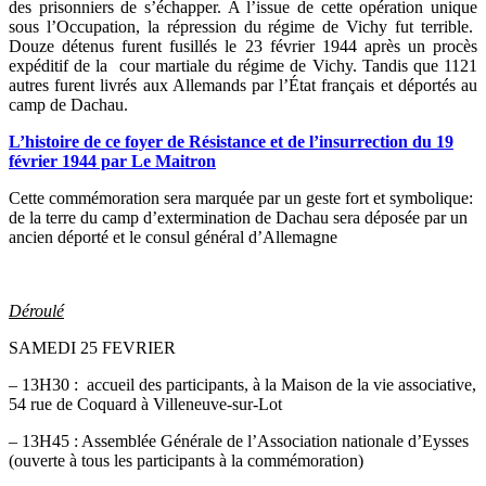
des prisonniers de s’échapper. A l’issue de cette opération unique
sous l’Occupation, la répression du régime de Vichy fut terrible.
Douze détenus furent fusillés le 23 février 1944 après un procès
expéditif de la cour martiale du régime de Vichy. Tandis que 1121
autres furent livrés aux Allemands par l’État français et déportés au
camp de Dachau.
L’histoire de ce foyer de Résistance et de l’insurrection du 19
février 1944 par Le Maitron
Cette commémoration sera marquée par un geste fort et symbolique:
de la terre du camp d’extermination de Dachau sera déposée par un
ancien déporté et le consul général d’Allemagne
Déroulé
SAMEDI 25 FEVRIER
– 13H30 : accueil des participants, à la Maison de la vie associative,
54 rue de Coquard à Villeneuve-sur-Lot
– 13H45 : Assemblée Générale de l’Association nationale d’Eysses
(ouverte à tous les participants à la commémoration)