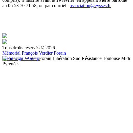
compris): s’inscrire avant le 19 février en appelant Pierre Sarrodie
au 05 53 70 71 58, ou par courriel :
association@eysses.fr
Tous droits réservés © 2026
Mémorial François Verdier Forain
Webdesign : Awerpi