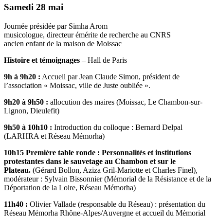
Samedi 28 mai
Journée présidée par Simha Arom
musicologue, directeur émérite de recherche au CNRS
ancien enfant de la maison de Moissac
Histoire et témoignages
– Hall de Paris
9h à 9h20 :
Accueil par Jean Claude Simon, président de
l’association « Moissac, ville de Juste oubliée ».
9h20 à 9h50 :
allocution des maires (Moissac, Le Chambon-sur-
Lignon, Dieulefit)
9h50 à 10h10 :
Introduction du colloque : Bernard Delpal
(LARHRA et Réseau Mémorha)
10h15 Première table ronde : Personnalités et institutions
protestantes dans le sauvetage au Chambon et sur le
Plateau.
(Gérard Bollon, Aziza Gril-Mariotte et Charles Finel),
modérateur : Sylvain Bissonnier (Mémorial de la Résistance et de la
Déportation de la Loire, Réseau Mémorha)
11h40 :
Olivier Vallade (responsable du Réseau) : présentation du
Réseau Mémorha Rhône-Alpes/Auvergne et accueil du Mémorial