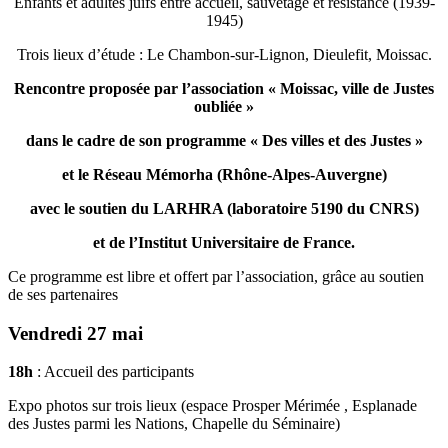
Enfants et adultes juifs entre accueil, sauvetage et résistance (1939-
1945)
Trois lieux d’étude : Le Chambon-sur-Lignon, Dieulefit, Moissac.
Rencontre proposée par l’association « Moissac, ville de Justes
oubliée »
dans le cadre de son programme « Des villes et des Justes »
et le Réseau Mémorha (Rhône-
Alpes-Auvergne)
avec le soutien du LARHRA (laboratoire 5190 du CNRS)
et de l’Institut Universitaire de France.
Ce programme est libre et offert par l’association, grâce au soutien
de ses partenaires
Vendredi 27 mai
18h
: Accueil des participants
Expo photos sur trois lieux (espace Prosper Mérimée , Esplanade
des Justes parmi les Nations, Chapelle du Séminaire)