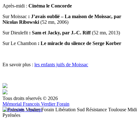
Après-midi :
Cinéma le Concorde
Sur Moissac
:
J’avais oublié – La maison de Moissac, par
Nicolas Ribowski
(52 mn, 2006)
Sur Dieulefit
:
Sam et Jacky, par J.-C. Riff
(52 mn, 2013)
Sur Le Chambon
:
Le miracle du silence de Serge Korber
En savoir plus :
les enfants juifs de Moissac
Tous droits réservés © 2026
Mémorial François Verdier Forain
Webdesign : Awerpi