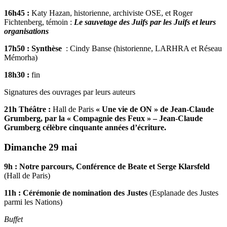
16h45 :
Katy Hazan, historienne, archiviste OSE, et Roger
Fichtenberg, témoin :
Le sauvetage des Juifs par les Juifs et leurs
organisations
17h50 :
Synthèse
: Cindy Banse (historienne, LARHRA et Réseau
Mémorha)
18h30 :
fin
Signatures des ouvrages par leurs auteurs
21h Théâtre :
Hall de Paris
« Une vie de ON » de Jean-Claude
Grumberg, par la «
Compagnie des Feux » – Jean-Claude
Grumberg célèbre cinquante années d’écriture.
Dimanche 29 mai
9h :
Notre parcours, Conférence de Beate et Serge Klarsfeld
(Hall de Paris)
11h :
Cérémonie de nomination des Justes
(Esplanade des Justes
parmi les Nations)
Buffet