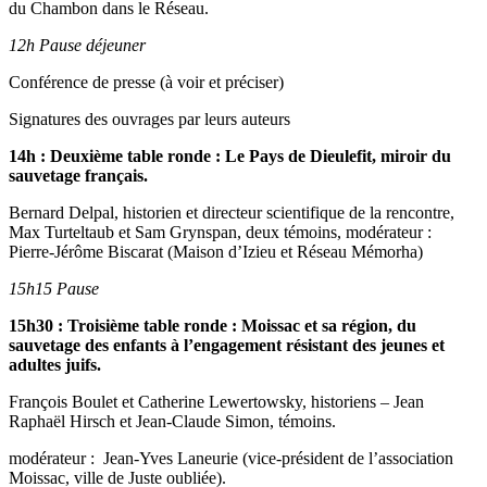
du Chambon dans le Réseau.
12h Pause déjeuner
Conférence de presse (à voir et préciser)
Signatures des ouvrages par leurs auteurs
14h :
Deuxième table ronde : Le Pays de Dieulefit, miroir du
sauvetage français.
Bernard Delpal, historien et directeur scientifique de la rencontre,
Max Turteltaub et Sam Grynspan, deux témoins, modérateur :
Pierre-Jérôme Biscarat (Maison d’Izieu et Réseau Mémorha)
15h15 Pause
15h30 :
Troisième table ronde : Moissac et sa région, du
sauvetage des enfants à l’engagement résistant des jeunes et
adultes juifs.
François Boulet et Catherine Lewertowsky, historiens – Jean
Raphaël Hirsch et Jean-Claude Simon, témoins.
modérateur : Jean-Yves Laneurie (vice-président de l’association
Moissac, ville de Juste oubliée).