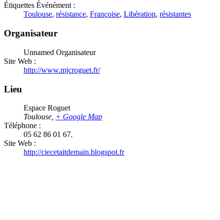
Étiquettes Événément :
Toulouse
,
résistance
,
Françoise
,
Libération
,
résistantes
Organisateur
Unnamed Organisateur
Site Web :
http://www.mjcroguet.fr/
Lieu
Espace Roguet
Toulouse
,
+ Google Map
Téléphone :
05 62 86 01 67.
Site Web :
http://ciecetaitdemain.blogspot.fr