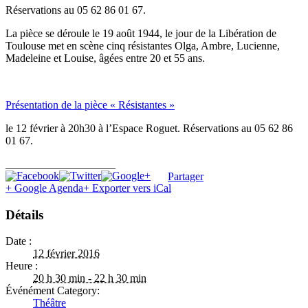
Réservations au 05 62 86 01 67.
La pièce se déroule le 19 août 1944, le jour de la Libération de
Toulouse met en scène cinq résistantes Olga, Ambre, Lucienne,
Madeleine et Louise, âgées entre 20 et 55 ans.
Présentation de la pièce « Résistantes »
le 12 février à 20h30 à l’Espace Roguet. Réservations au 05 62 86
01 67.
____________________
Partager
+ Google Agenda
+ Exporter vers iCal
Détails
Date :
12 février 2016
Heure :
20 h 30 min - 22 h 30 min
Événément Category:
Théâtre