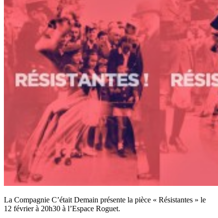
La Compagnie C’était Demain présente la pièce « Résistantes » le
12 février à 20h30 à l’Espace Roguet.