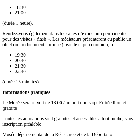
18:30
21:00
(durée 1 heure).
Rendez-vous également dans les salles d’exposition permanentes
pour des visites « flash ». Les médiateurs présenteront au public un
objet ou un document surprise (insolite et peu commun) à :
19:30
20:30
21:30
22:30
(durée 15 minutes).
Informations pratiques
Le Musée sera ouvert de 18:00 à minuit non stop. Entrée libre et
gratuite
Toutes les animations sont gratuites et accessibles à tout public, sans
inscription préalable
Musée départemental de la Résistance et de la Déportation