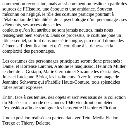
comment on reconstitue, mais aussi comment on restitue à partir des
sources de l’Histoire, une époque et une ambiance. Souvent
méconnu ou négligé, le rôle des costume participe pourtant à
l’élaboration de l’identité et de la psychologie d’un personnage : ses
vêtements, ses accessoires et les
couleurs qu’on lui attribue ne sont jamais neutres, mais nous
renseignent bien souvent. Dans ce processus, le costume joue un
rôle essentiel, surtout dans une série longue, parce qu’il donne des
éléments d’identification, et qu’il contribue à la richesse et la
comple
xité des personnages.
Les costumes des personnages principaux seront donc présentés :
Daniel et Hortense Larcher, Antoine le maquisard, Heinrich Müller
le chef de la Gestapo, Marie Germain et Suzanne les résistantes,
Jules et Lucienne Bériot, les instituteurs. Avec le personnage de
Jeannine Schwartz qui s’habille Haute-Couture, trois splendides
robes seront exposées.
Enfin, face à ces tenues, des objets et archives issus de la collection
du Musée sur la mode des années 1940 viendront compléter
l’exposition afin de souligner les liens entre Histoire et Fiction.
Une exposition réalisée en partenariat avec Tetra Media Fiction,
Terego et Thierry Delettre.