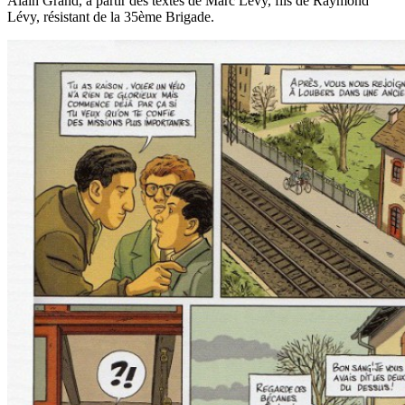
Alain Grand, à partir des textes de Marc Lévy, fils de Raymond
Lévy, résistant de la 35ème Brigade.