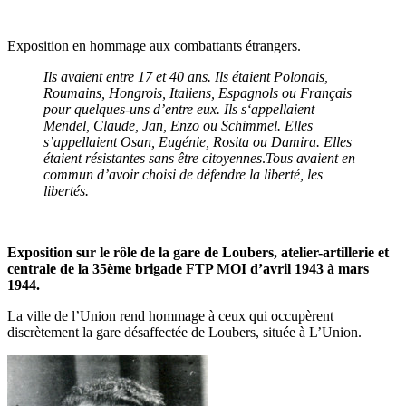
Exposition en hommage aux combattants étrangers.
Ils avaient entre 17 et 40 ans. Ils étaient Polonais,
Roumains, Hongrois, Italiens, Espagnols ou Français
pour quelques-uns d’entre eux. Ils s‘appellaient
Mendel, Claude, Jan, Enzo ou Schimmel. Elles
s’appellaient Osan, Eugénie, Rosita ou Damira. Elles
étaient résistantes sans être citoyennes
.
Tous avaient en
commun d’avoir choisi de défendre la liberté, les
libertés.
Exposition sur le rôle de la gare de Loubers, atelier-artillerie et
centrale de la 35ème brigade FTP MOI d’avril 1943 à mars
1944.
La ville de l’Union rend hommage à ceux qui occupèrent
discrètement la gare désaffectée de Loubers, située à L’Union.