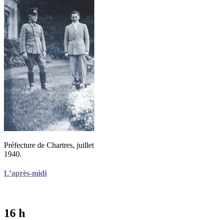
Préfecture de Chartres, juillet
1940.
L’après-midi
16 h