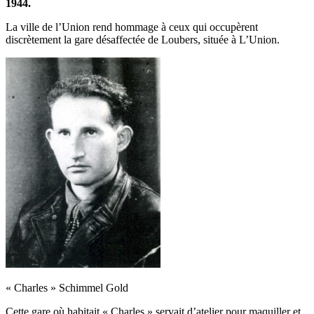
1944.
La ville de l’Union rend hommage à ceux qui occupèrent
discrètement la gare désaffectée de Loubers, située à L’Union.
« Charles » Schimmel Gold
Cette gare où habitait « Charles » servait d’atelier pour maquiller et