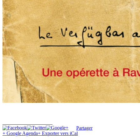
____________________
Partager
+ Google Agenda
+ Exporter vers iCal