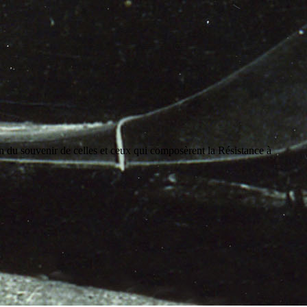
on du souvenir de celles et ceux qui composèrent la Résistance à