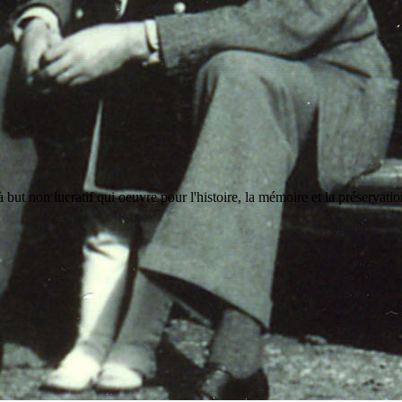
but non lucratif qui oeuvre pour l'histoire, la mémoire et la préservati