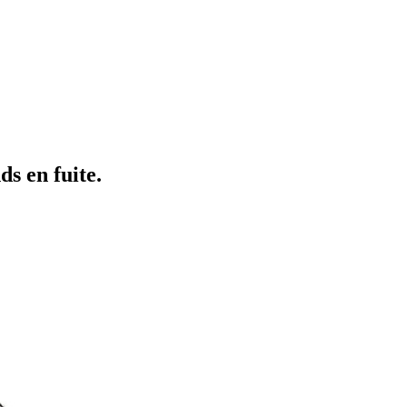
ds en fuite.