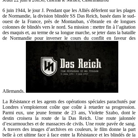
6 juin 1944, le jour J. Pendant que les Alliés déferlent sur les plages
de Normandie, la division blindée SS Das Reich, basée dans le sud-
ouest de la France, près de Montauban, s’ébranle en de longues
colonnes de blindés vers le nord. Sa mission : mettre fin à l’agitation
des maquis et, au terme de sa longue marche, se jeter dans la bataille
de Normandie pour inverser le cours du conflit en faveur des
Allemands.
La Résistance et les agents des opérations spéciales parachutés par
Londres s’emploieront coûte que coûte à retarder sa progression.
Parmi eux, une jeune femme de 23 ans, Violette Szabo, dont le
destin croisera la route de la Das Reich. Une route jalonnée
d’escarmouches et de massacres de civils. Une route pavée de sang.
A travers des images d’archives en couleurs, le film donne la part
belle à cet ultime face à face entre la Résistance et les blindés de la