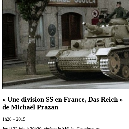
« Une division SS en France, Das Reich »
de Michaël Prazan
1h28 – 2015
Jeudi 22 juin à 20h30, cinéma le Méliès, Castelmaurou