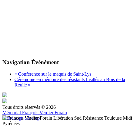
Navigation Événément
«
Conférence sur le maquis de Saint-Lys
Cérémonie en mémoire des résistants fusillés au Bois de la
Reulle
»
Tous droits réservés © 2026
Mémorial François Verdier Forain
Webdesign : Awerpi