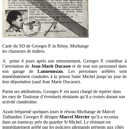
Carte du SD de Georges P. in Rémy, Morhange
les chasseurs de traîtres.
A peine 4 jours après son retournement, Georges P. contribue à
l’arrestation de
Jean-Marie Ducasse
et de tout son personnel dans
son garage de
Lannemezan
. Les personnes arrêtées sont
immédiatement conduites à la prison Saint Michel jusqu’au jour de
leur déportation (sauf Jean Marie Ducasse).
Parmi ses attributions, Georges P. est aussi chargé de repérer dans
les rues de Toulouse d’éventuels résistants qu’il a croisés durant son
activité clandestine.
Ayant fréquenté quelques jours le réseau Morhange de Marcel
Taillandier, Georges P. désigne
Marcel Mercier
qu’il a reconnu
dans un tramway près du quartier St Michel. Le résistant est
immédiatement arrêté par les policiers allemands présents aux côtés