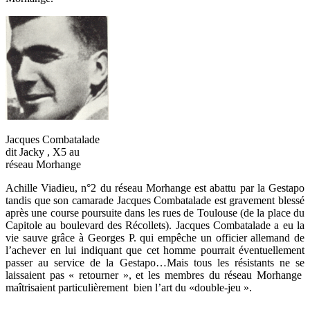
Jacques Combatalade
dit Jacky , X5 au
réseau Morhange
Achille Viadieu, n°2 du réseau Morhange est abattu par la Gestapo
tandis que son camarade Jacques Combatalade est gravement blessé
après une course poursuite dans les rues de Toulouse (de la place du
Capitole au boulevard des Récollets). Jacques Combatalade a eu la
vie sauve grâce à Georges P. qui empêche un officier allemand de
l’achever en lui indiquant que cet homme pourrait éventuellement
passer au service de la Gestapo…Mais tous les résistants ne se
laissaient pas « retourner », et les membres du réseau Morhange
maîtrisaient particulièrement bien l’art du «double-jeu ».