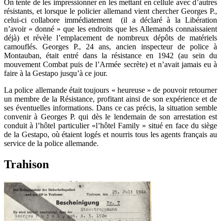
On tente de les impressionner en les mettant en cellule avec d’autres
résistants, et lorsque le policier allemand vient chercher Georges P.,
celui-ci collabore immédiatement (il a déclaré à la Libération
n’avoir « donné » que les endroits que les Allemands connaissaient
déjà) et révèle l’emplacement de nombreux dépôts de matériels
camouflés. Georges P., 24 ans, ancien inspecteur de police à
Montauban, était entré dans la résistance en 1942 (au sein du
mouvement Combat puis de l’Armée secrète) et n’avait jamais eu à
faire à la Gestapo jusqu’à ce jour.
La police allemande était toujours « heureuse » de pouvoir retourner
un membre de la Résistance, profitant ainsi de son expérience et de
ses éventuelles informations. Dans ce cas précis, la situation semble
convenir à Georges P. qui dès le lendemain de son arrestation est
conduit à l’hôtel particulier «l’hôtel Family » situé en face du siège
de la Gestapo, où étaient logés et nourris tous les agents français au
service de la police allemande.
Trahison