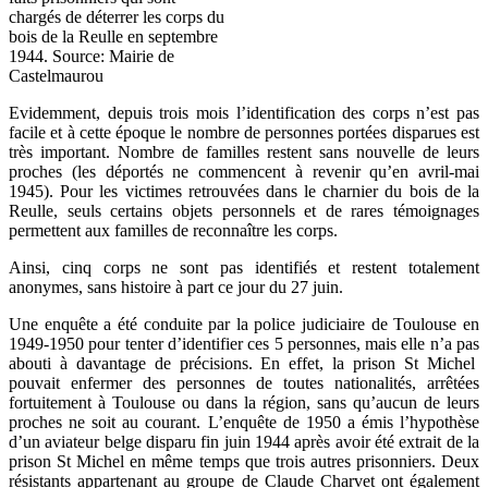
chargés de déterrer les corps du
bois de la Reulle en septembre
1944. Source: Mairie de
Castelmaurou
Evidemment, depuis trois mois l’identification des corps n’est pas
facile et à cette époque le nombre de personnes portées disparues est
très important. Nombre de familles restent sans nouvelle de leurs
proches (les déportés ne commencent à revenir qu’en avril-mai
1945). Pour les victimes retrouvées dans le charnier du bois de la
Reulle, seuls certains objets personnels et de rares témoignages
permettent aux familles de reconnaître les corps.
Ainsi, cinq corps ne sont pas identifiés et restent totalement
anonymes, sans histoire à part ce jour du 27 juin.
Une enquête a été conduite par la police judiciaire de Toulouse en
1949-1950 pour tenter d’identifier ces 5 personnes, mais elle n’a pas
abouti à davantage de précisions. En effet, la prison St Michel
pouvait enfermer des personnes de toutes nationalités, arrêtées
fortuitement à Toulouse ou dans la région, sans qu’aucun de leurs
proches ne soit au courant. L’enquête de 1950 a émis l’hypothèse
d’un aviateur belge disparu fin juin 1944 après avoir été extrait de la
prison St Michel en même temps que trois autres prisonniers. Deux
résistants appartenant au groupe de Claude Charvet ont également