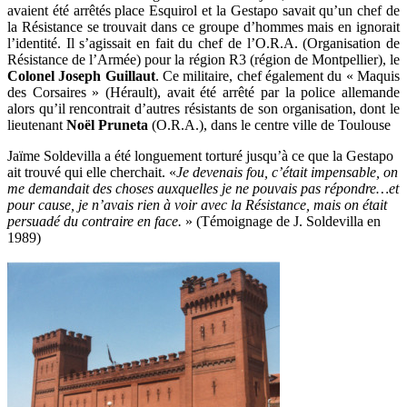
avaient été arrêtés place Esquirol et la Gestapo savait qu’un chef de
la Résistance se trouvait dans ce groupe d’hommes mais en ignorait
l’identité. Il s’agissait en fait du chef de l’O.R.A. (Organisation de
Résistance de l’Armée) pour la région R3 (région de Montpellier), le
Colonel Joseph Guillaut
. Ce militaire, chef également du « Maquis
des Corsaires » (Hérault), avait été arrêté par la police allemande
alors qu’il rencontrait d’autres résistants de son organisation, dont le
lieutenant
Noël Pruneta
(O.R.A.), dans le centre ville de Toulouse
Jaïme Soldevilla a été longuement torturé jusqu’à ce que la Gestapo
ait trouvé qui elle cherchait. «
Je devenais fou, c’était impensable, on
me demandait des choses auxquelles je ne pouvais pas répondre…et
pour cause, je n’avais rien à voir avec la Résistance, mais on était
persuadé du contraire en face.
» (Témoignage de J. Soldevilla en
1989)