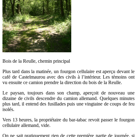
Bois de la Reulle, chemin principal
Plus tard dans la matinée, un fourgon cellulaire est aperçu devant le
café de Castelmaurou avec des civils à l’intérieur. Les témoins ont
vu ensuite ce camion prendre la direction du bois de la Reulle.
Le paysan, toujours dans son champ, aperçoit de nouveau une
dizaine de civils descendre du camion allemand. Quelques minutes
plus tard, il entend des fusillades puis une vingtaine de coups de feu
isolés.
Vers 13 heures, la propriétaire du bar-tabac revoit passer le fourgon
cellulaire allemand, vide.
On ne sait pratiquement rien de cette première partie de journée, si