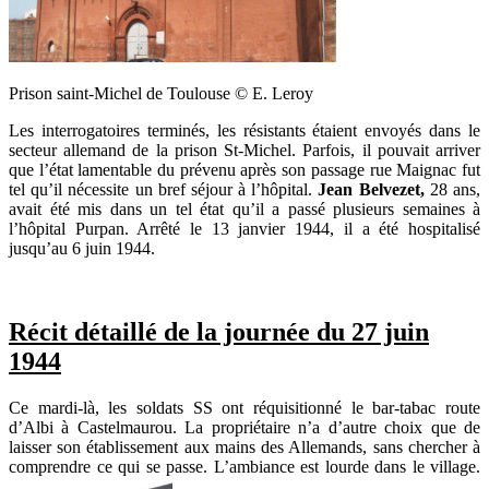
Prison saint-Michel de Toulouse © E. Leroy
Les interrogatoires terminés, les résistants étaient envoyés dans le
secteur allemand de la prison St-Michel. Parfois, il pouvait arriver
que l’état lamentable du prévenu après son passage rue Maignac fut
tel qu’il nécessite un bref séjour à l’hôpital.
Jean Belvezet,
28 ans,
avait été mis dans un tel état qu’il a passé plusieurs semaines à
l’hôpital Purpan. Arrêté le 13 janvier 1944, il a été hospitalisé
jusqu’au 6 juin 1944.
Récit détaillé de la journée du 27 juin
1944
Ce mardi-là, les soldats SS ont réquisitionné le bar-tabac route
d’Albi à Castelmaurou. La propriétaire n’a d’autre choix que de
laisser son établissement aux mains des Allemands, sans chercher à
comprendre ce qui se passe. L’ambiance est lourde dans le village.