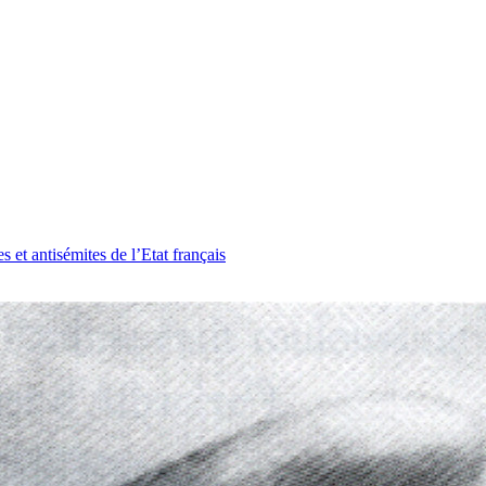
et antisémites de l’Etat français