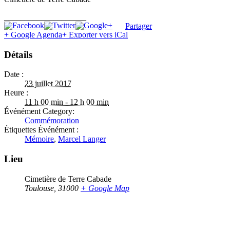
____________________
Partager
+ Google Agenda
+ Exporter vers iCal
Détails
Date :
23 juillet 2017
Heure :
11 h 00 min - 12 h 00 min
Événément Category:
Commémoration
Étiquettes Événément :
Mémoire
,
Marcel Langer
Lieu
Cimetière de Terre Cabade
Toulouse
,
31000
+ Google Map