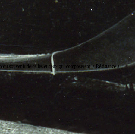
on du souvenir de celles et ceux qui composèrent la Résistance à