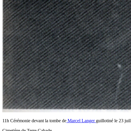
11h Cérémonie devant la tombe de
Marcel Langer
guillotiné le 23 jui
Cimetière de Terre Cabade