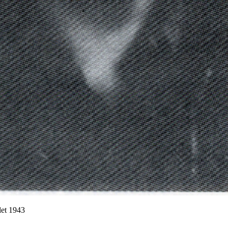
llet 1943