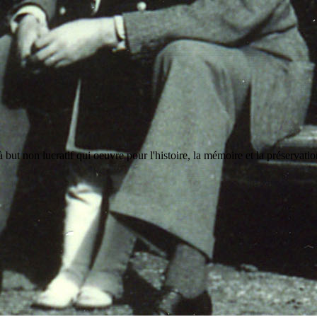
but non lucratif qui oeuvre pour l'histoire, la mémoire et la préservati