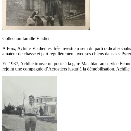
Collection famille Viadieu
A Foix, Achille Viadieu est très investi au sein du parti radical social
amateur de chasse et part régulièrement avec ses chiens dans ses Pyré
En 1937, Achille trouve un poste à la gare Matabiau au service Écono
rejoint une compagnie d’Aérostiers jusqu’à la démobilisation. Achille 