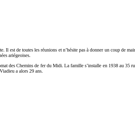
iste. Il est de toutes les réunions et n’hésite pas à donner un coup de m
nées ariégeoises.
mat des Chemins de fer du Midi. La famille s’installe en 1938 au 35 rue
Viadieu a alors 29 ans.