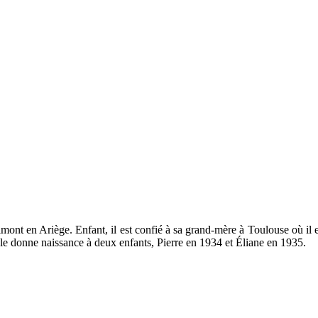
nt en Ariège. Enfant, il est confié à sa grand-mère à Toulouse où il effe
ple donne naissance à deux enfants, Pierre en 1934 et Éliane en 1935.