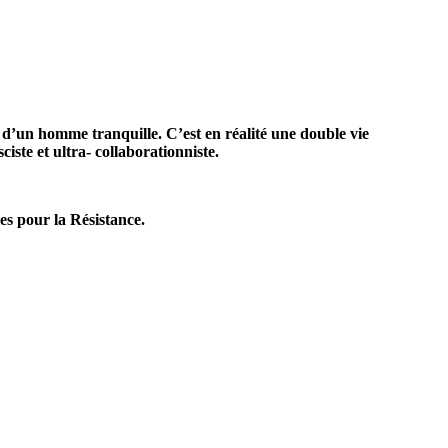
e d’un homme tranquille. C’est en réalité une double vie
ste et ultra- collaborationniste.
les pour la Résistance.