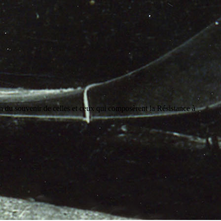
on du souvenir de celles et ceux qui composèrent la Résistance à