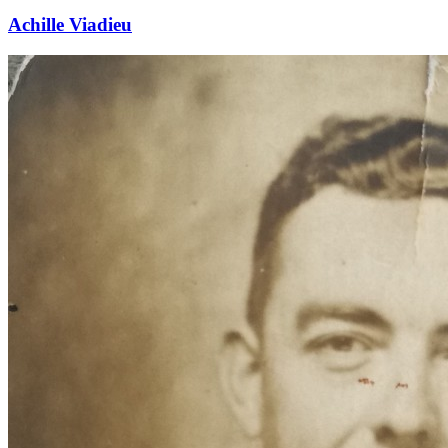
Achille Viadieu