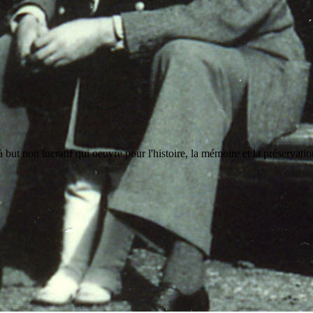
but non lucratif qui oeuvre pour l'histoire, la mémoire et la préservati