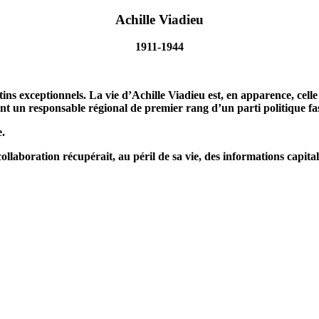
Achille Viadieu
1911-1944
ins exceptionnels. La vie d’Achille Viadieu est, en apparence, cell
t un responsable régional de premier rang d’un parti politique fasci
e.
collaboration récupérait, au péril de sa vie, des informations capita