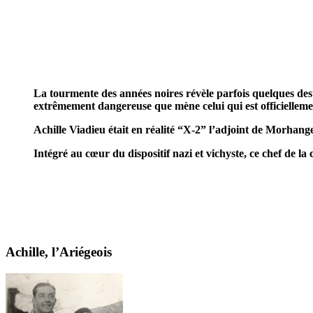
La tourmente des années noires révèle parfois quelques dest
extrêmement dangereuse que mène celui qui est officiellemen
Achille Viadieu était en réalité “X-2” l’adjoint de Morhang
Intégré au cœur du dispositif nazi et vichyste, ce chef de la 
Achille, l’Ariégeois