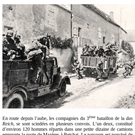
ème
En route depuis l’aube, les compagnies du 3
bataillon de la
das
Reich
, se sont scindées en plusieurs convois. L’un deux, constitué
d’environ 120 hommes répartis dans une petite dizaine de camions
emprunte la route de Mazères à Betchat. Le parcours est ponctué de