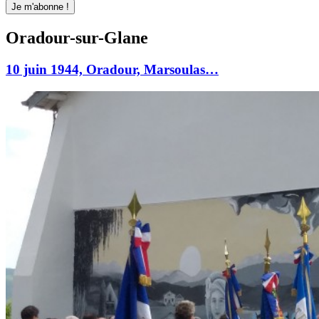
Oradour-sur-Glane
10 juin 1944, Oradour, Marsoulas…