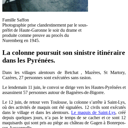
Famille Saffon
Photographie prise clandestinement par le sous-
préfet de Haute-Garonne le soir du drame et
produite comme preuve au procès du
Nuremberg en 1945.
La colonne poursuit son sinistre itinéraire
dans les Pyrénées.
Dans les villages alentours de Betchat , Mazères, St Martory,
Cazères, 27 personnes sont exécutées sans rasion.
Le lendemain 11 juin, le convoi se dirige vers les Hautes-Pyrénées et
assassinent 57 personnes autour de Bagnères-de-Bigorre.
Le 12 juin, de retour vers Toulouse, la colonne s’arrête à Saint-Lys,
où des activités de maquis ont été signalées. 12 civils sont exécutés
dans le village et dans les alentours.
Le maquis de Saint-Lys
, créé
depuis quelques jours, n’a pas le temps de se cacher et ce sont 12
maquisards qui sont pris au piège au château de Gagen à Bonrepos-
sur-Aussonnelle.