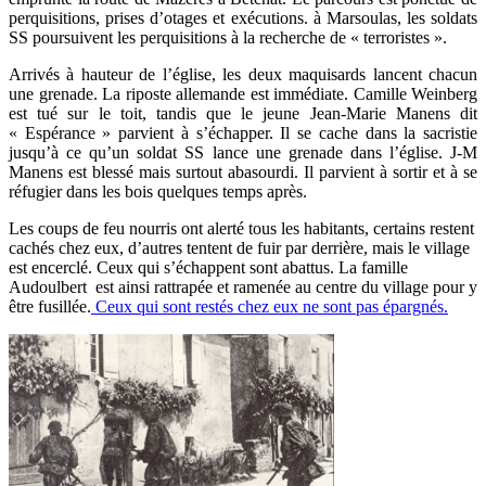
perquisitions, prises d’otages et exécutions. à Marsoulas, les soldats
SS poursuivent les perquisitions à la recherche de « terroristes ».
Arrivés à hauteur de l’église, les deux maquisards lancent chacun
une grenade. La riposte allemande est immédiate. Camille Weinberg
est tué sur le toit, tandis que le jeune Jean-Marie Manens dit
« Espérance » parvient à s’échapper. Il se cache dans la sacristie
jusqu’à ce qu’un soldat SS lance une grenade dans l’église. J-M
Manens est blessé mais surtout abasourdi. Il parvient à sortir et à se
réfugier dans les bois quelques temps après.
Les coups de feu nourris ont alerté tous les habitants, certains restent
cachés chez eux, d’autres tentent de fuir par derrière, mais le village
est encerclé. Ceux qui s’échappent sont abattus. La famille
Audoulbert est ainsi rattrapée et ramenée au centre du village pour y
être fusillée.
Ceux qui sont restés chez eux ne sont pas épargnés.