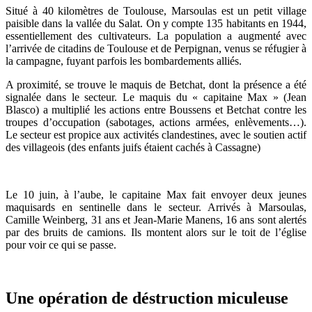
Situé à 40 kilomètres de Toulouse, Marsoulas est un petit village
paisible dans la vallée du Salat. On y compte 135 habitants en 1944,
essentiellement des cultivateurs. La population a augmenté avec
l’arrivée de citadins de Toulouse et de Perpignan, venus se réfugier à
la campagne, fuyant parfois les bombardements alliés.
A proximité, se trouve le maquis de Betchat, dont la présence a été
signalée dans le secteur. Le maquis du « capitaine Max » (Jean
Blasco) a multiplié les actions entre Boussens et Betchat contre les
troupes d’occupation (sabotages, actions armées, enlèvements…).
Le secteur est propice aux activités clandestines, avec le soutien actif
des villageois (des enfants juifs étaient cachés à Cassagne)
Le 10 juin, à l’aube, le capitaine Max fait envoyer deux jeunes
maquisards en sentinelle dans le secteur. Arrivés à Marsoulas,
Camille Weinberg, 31 ans et Jean-Marie Manens, 16 ans sont alertés
par des bruits de camions. Ils montent alors sur le toit de l’église
pour voir ce qui se passe.
Une opération de déstruction miculeuse