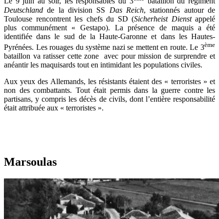
Le 9 juin au soir, les responsables du 3
bataillon du régiment
Deutschland
de la division SS
Das Reich
, stationnés autour de
Toulouse rencontrent les chefs du SD (
Sicherheist Dienst
appelé
plus communément « Gestapo). La présence de maquis a été
identifiée dans le sud de la Haute-Garonne et dans les Hautes-
ème
Pyrénées. Les rouages du système nazi se mettent en route. Le 3
bataillon va ratisser cette zone avec pour mission de surprendre et
anéantir les maquisards tout en intimidant les populations civiles.
Aux yeux des Allemands, les résistants étaient des « terroristes » et
non des combattants. Tout était permis dans la guerre contre les
partisans, y compris les décès de civils, dont l’entière responsabilité
était attribuée aux « terroristes ».
Marsoulas