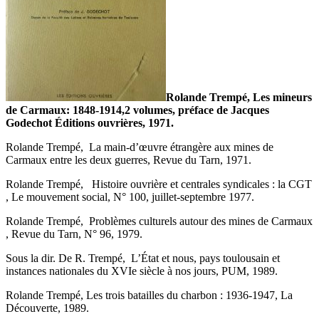
Rolande Trempé, Les mineurs
de Carmaux: 1848-1914,2 volumes, préface de Jacques
Godechot Éditions ouvrières, 1971.
Rolande Trempé, La main-d’œuvre étrangère aux mines de
Carmaux entre les deux guerres, Revue du Tarn, 1971.
Rolande Trempé, Histoire ouvrière et centrales syndicales : la CGT
, Le mouvement social, N° 100, juillet-septembre 1977.
Rolande Trempé, Problèmes culturels autour des mines de Carmaux
, Revue du Tarn, N° 96, 1979.
Sous la dir. De R. Trempé, L’État et nous, pays toulousain et
instances nationales du XVIe siècle à nos jours, PUM, 1989.
Rolande Trempé, Les trois batailles du charbon : 1936-1947, La
Découverte, 1989.