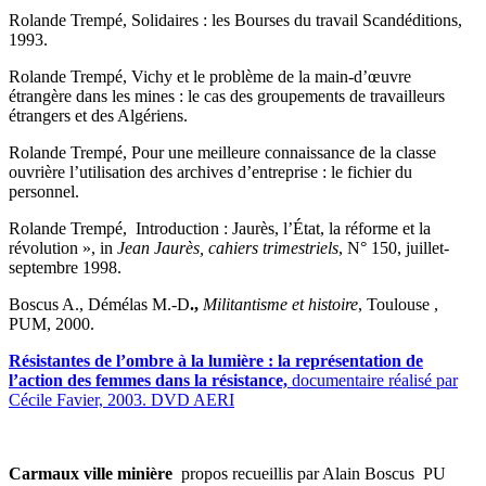
Rolande Trempé, Solidaires : les Bourses du travail Scandéditions,
1993.
Rolande Trempé, Vichy et le problème de la main-d’œuvre
étrangère dans les mines : le cas des groupements de travailleurs
étrangers et des Algériens.
Rolande Trempé, Pour une meilleure connaissance de la classe
ouvrière l’utilisation des archives d’entreprise : le fichier du
personnel.
Rolande Trempé, Introduction : Jaurès, l’État, la réforme et la
révolution », in
Jean Jaurès, cahiers trimestriels
, N° 150, juillet-
septembre 1998.
Boscus A., Démélas M.-D
.,
Militantisme et histoire
, Toulouse ,
PUM, 2000.
Résistantes de l’ombre à la lumière : la représentation de
l’action des femmes dans la résistance,
documentaire réalisé par
Cécile Favier, 2003. DVD AERI
Carmaux ville minière
propos recueillis par Alain Boscus PU