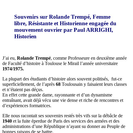
Souvenirs sur Rolande Trempé, Femme
libre, Résistante et Historienne engagée du
mouvement ouvrier par Paul ARRIGHI,
Historien
J’ai eu,
Rolande
Trempé
, comme Professeure en deuxième année
de Faculté d’histoire à Toulouse le Mirail l’année universitaire
1974/1975.
La plupart des étudiants d’histoire alors souvent politisés, fut-ce
superficiellement, de l’après
68
Toulousain y faisaient leurs classes
et n’étaient pas déçus.
En effet cette grande dame, rayonnante et d’un dynamisme
entraînant, avait déjà vécu une vie dense et riche de rencontres et
d’expériences formatrices.
Elle nous racontait ses souvenirs restés très vifs sur la débâcle de
1940
et la fuite éperdue de Paris des services des armées et des
administrations d’une République n’ayant su donner au Peuple de
bonnes raisons de se battre.