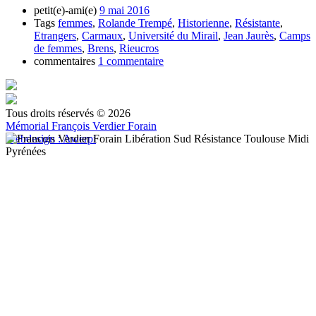
petit(e)-ami(e)
9 mai 2016
Tags
femmes
,
Rolande Trempé
,
Historienne
,
Résistante
,
Etrangers
,
Carmaux
,
Université du Mirail
,
Jean Jaurès
,
Camps
de femmes
,
Brens
,
Rieucros
commentaires
1 commentaire
Tous droits réservés © 2026
Mémorial François Verdier Forain
Webdesign : Awerpi