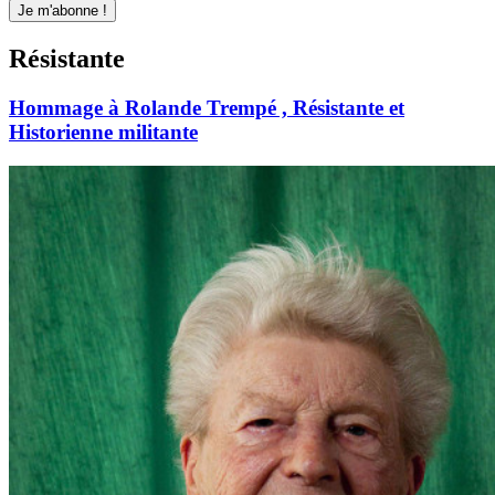
Résistante
Hommage à Rolande Trempé , Résistante et
Historienne militante