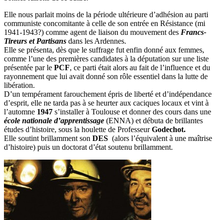
Elle nous parlait moins de la période ultérieure d’adhésion au parti
communiste concomitante à celle de son entrée en Résistance (mi
1941-1943?) comme agent de liaison du mouvement des
Francs-
Tireurs et Partisans
dans les Ardennes.
Elle se présenta, dès que le suffrage fut enfin donné aux femmes,
comme l’une des premières candidates à la députation sur une liste
présentée par le
PCF
, ce parti était alors au fait de l’influence et du
rayonnement que lui avait donné son rôle essentiel dans la lutte de
libération.
D’un tempérament farouchement épris de liberté et d’indépendance
d’esprit, elle ne tarda pas à se heurter aux caciques locaux et vint à
l’automne
1947
s’installer à Toulouse et donner des cours dans une
école nationale d’apprentissage
(ENNA) et débuta de brillantes
études d’histoire, sous la houlette de Professeur
Godechot.
Elle soutint brillamment son
DES
(alors l’équivalent à une maîtrise
d’histoire) puis un doctorat d’état soutenu brillamment.