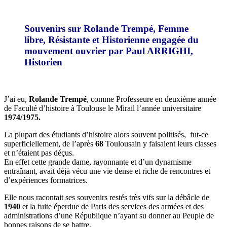
Souvenirs sur Rolande Trempé, Femme
libre, Résistante et Historienne engagée du
mouvement ouvrier par Paul ARRIGHI,
Historien
J’ai eu,
Rolande
Trempé
, comme Professeure en deuxième année
de Faculté d’histoire à Toulouse le Mirail l’année universitaire
1974/1975.
La plupart des étudiants d’histoire alors souvent politisés, fut-ce
superficiellement, de l’après
68
Toulousain y faisaient leurs classes
et n’étaient pas déçus.
En effet cette grande dame, rayonnante et d’un dynamisme
entraînant, avait déjà vécu une vie dense et riche de rencontres et
d’expériences formatrices.
Elle nous racontait ses souvenirs restés très vifs sur la débâcle de
1940
et la fuite éperdue de Paris des services des armées et des
administrations d’une République n’ayant su donner au Peuple de
bonnes raisons de se battre.