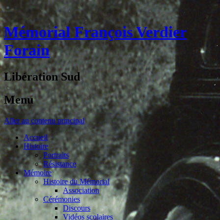
Mémorial François Verdier
Forain
Libération Sud
Menu
Aller au contenu principal
Accueil
Histoire
Portraits
Résistance
Mémoire
Histoire du Mémorial
Association
Cérémonies
Discours
Vidéos scolaires