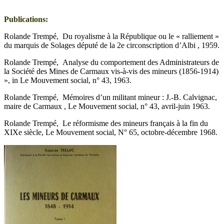
Publications:
Rolande Trempé, Du royalisme à la République ou le « ralliement »
du marquis de Solages député de la 2e circonscription d’Albi , 1959.
Rolande Trempé, Analyse du comportement des Administrateurs de
la Société des Mines de Carmaux vis-à-vis des mineurs (1856-1914)
», in Le Mouvement social, n° 43, 1963.
Rolande Trempé, Mémoires d’un militant mineur : J.-B. Calvignac,
maire de Carmaux , Le Mouvement social, n° 43, avril-juin 1963.
Rolande Trempé, Le réformisme des mineurs français à la fin du
XIXe siècle, Le Mouvement social, N° 65, octobre-décembre 1968.