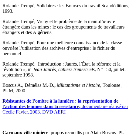
Rolande Trempé, Solidaires : les Bourses du travail Scandéditions,
1993.
Rolande Trempé, Vichy et le problème de la main-d’œuvre
étrangère dans les mines : le cas des groupements de travailleurs
étrangers et des Algériens.
Rolande Trempé, Pour une meilleure connaissance de la classe
ouvrière l’utilisation des archives d’entreprise : le fichier du
personnel.
Rolande Trempé, Introduction : Jaurès, l’État, la réforme et la
révolution », in
Jean Jaurès, cahiers trimestriels
, N° 150, juillet-
septembre 1998.
Boscus A., Démélas M.-D
.,
Militantisme et histoire
, Toulouse ,
PUM, 2000.
Résistantes de l’ombre à la lumière : la représentation de
l’action des femmes dans la résistance,
documentaire réalisé par
Cécile Favier, 2003. DVD AERI
Carmaux ville minière
propos recueillis par Alain Boscus PU