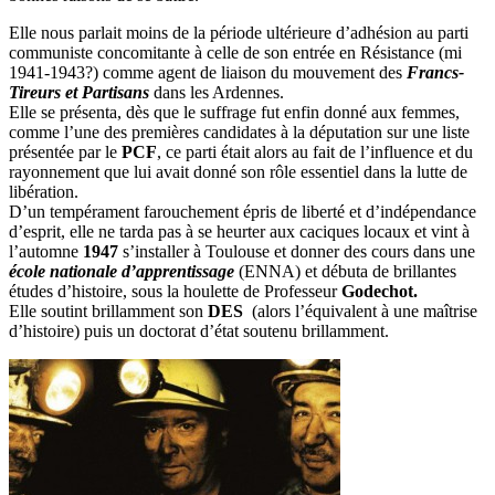
Elle nous parlait moins de la période ultérieure d’adhésion au parti
communiste concomitante à celle de son entrée en Résistance (mi
1941-1943?) comme agent de liaison du mouvement des
Francs-
Tireurs et Partisans
dans les Ardennes.
Elle se présenta, dès que le suffrage fut enfin donné aux femmes,
comme l’une des premières candidates à la députation sur une liste
présentée par le
PCF
, ce parti était alors au fait de l’influence et du
rayonnement que lui avait donné son rôle essentiel dans la lutte de
libération.
D’un tempérament farouchement épris de liberté et d’indépendance
d’esprit, elle ne tarda pas à se heurter aux caciques locaux et vint à
l’automne
1947
s’installer à Toulouse et donner des cours dans une
école nationale d’apprentissage
(ENNA) et débuta de brillantes
études d’histoire, sous la houlette de Professeur
Godechot.
Elle soutint brillamment son
DES
(alors l’équivalent à une maîtrise
d’histoire) puis un doctorat d’état soutenu brillamment.