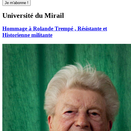
Université du Mirail
Hommage à Rolande Trempé , Résistante et
Historienne militante