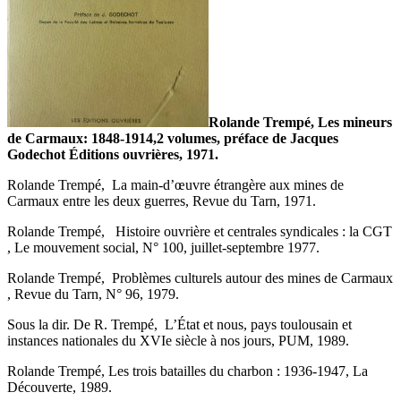
Rolande Trempé, Les mineurs
de Carmaux: 1848-1914,2 volumes, préface de Jacques
Godechot Éditions ouvrières, 1971.
Rolande Trempé, La main-d’œuvre étrangère aux mines de
Carmaux entre les deux guerres, Revue du Tarn, 1971.
Rolande Trempé, Histoire ouvrière et centrales syndicales : la CGT
, Le mouvement social, N° 100, juillet-septembre 1977.
Rolande Trempé, Problèmes culturels autour des mines de Carmaux
, Revue du Tarn, N° 96, 1979.
Sous la dir. De R. Trempé, L’État et nous, pays toulousain et
instances nationales du XVIe siècle à nos jours, PUM, 1989.
Rolande Trempé, Les trois batailles du charbon : 1936-1947, La
Découverte, 1989.