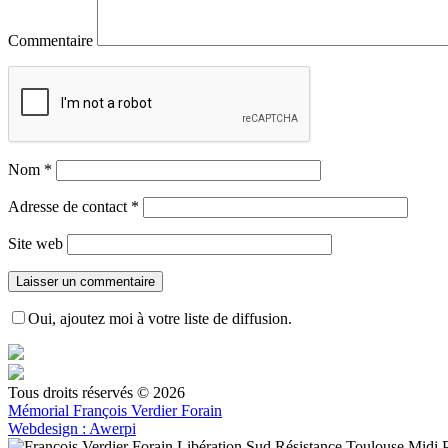
Commentaire
Nom
*
Adresse de contact
*
Site web
Oui, ajoutez moi à votre liste de diffusion.
Tous droits réservés © 2026
Mémorial François Verdier Forain
Webdesign : Awerpi