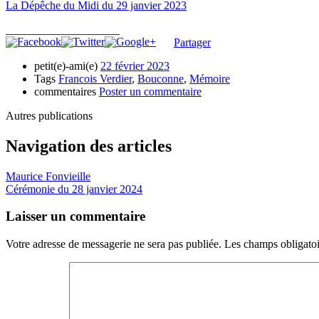
La Dépêche du Midi du 29 janvier 2023
____________________
Partager
petit(e)-ami(e)
22 février 2023
Tags
Francois Verdier
,
Bouconne
,
Mémoire
commentaires
Poster un commentaire
Autres publications
Navigation des articles
Maurice Fonvieille
Cérémonie du 28 janvier 2024
Laisser un commentaire
Votre adresse de messagerie ne sera pas publiée.
Les champs obligatoi