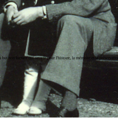
but non lucratif qui oeuvre pour l'histoire, la mémoire et la préservati