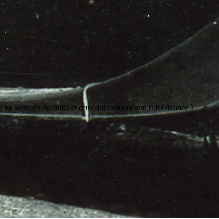
on du souvenir de celles et ceux qui composèrent la Résistance à