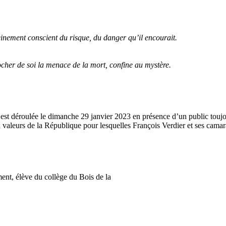
einement conscient du
risque, du danger qu’il encourait.
cher de soi la
menace de la mort, confine au mystère.
st déroulée le dimanche 29 janvier 2023 en présence d’un public toujour
x valeurs de la République pour lesquelles François Verdier et ses camar
nt, élève du collège du Bois de la