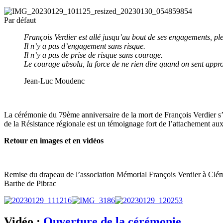
Par défaut
François Verdier est allé jusqu’au bout de ses engagements, pl
Il n’y a pas d’engagement sans risque.
Il n’y a pas de prise de risque sans courage.
Le courage absolu, la force de ne rien dire quand on sent appro
Jean-Luc Moudenc
La cérémonie du 79ème anniversaire de la mort de François Verdier s’e
de la Résistance régionale est un témoignage fort de l’attachement au
Retour en images et en vidéos
Remise du drapeau de l’association Mémorial François Verdier à Cléme
Barthe de Pibrac
Vidéo :
Ouverture de la cérémonie