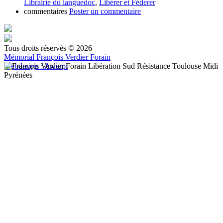
Librairie du languedoc
,
Libérer et Fédérer
commentaires
Poster un commentaire
Tous droits réservés © 2026
Mémorial François Verdier Forain
Webdesign : Awerpi