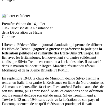
Première édition du 14 juillet
1942. ©Musée de la Résistance et
de la Déportation de Haute-
Garonne
Libérer et Fédérer édite un journal clandestin qui permet de diffuser
les idées de Trentin :
gagner la guerre et préserver la paix par la
fédération politique et culturelle des Etats-Unis d’Europe
. En
lien avec les Britanniques, le mouvement s’organise solidement
tandis que Silvio Trentin est contraint à la clandestinité. Il est caché
dans la maison du docteur Roger Mazelier, résistant du réseau
Morhange et de la 35ème Brigade FTP-MOI.
En septembre 1943, la chute de Mussolini décide Silvio Trentin à
rentrer en Italie. Il organise la Résistance en Italie du Nord contre les
Allemands et leurs alliés fascistes. Il est arrêté à Padoue aux côtés de
son fils Bruno, puis emprisonné. Mais les conditions de sa détention
ont gravement dégradé son état de santé. Silvio Trentin meurt à
Trévise le 12 mars 1944 sans avoir vu la libération de son pays ni
l’accomplissement de ce qu’il chérissait et pourlequel il avait