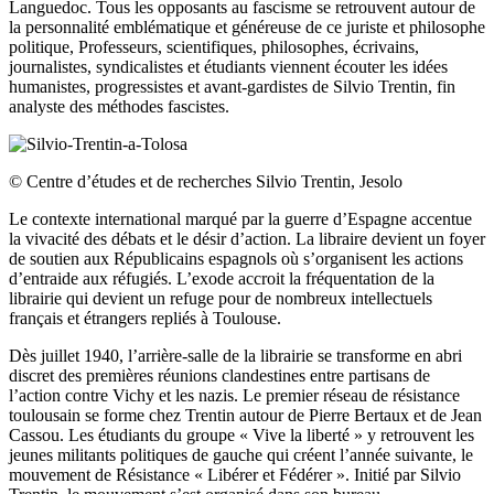
Languedoc. Tous les opposants au fascisme se retrouvent autour de
la personnalité emblématique et généreuse de ce juriste et philosophe
politique, Professeurs, scientifiques, philosophes, écrivains,
journalistes, syndicalistes et étudiants viennent écouter les idées
humanistes, progressistes et avant-gardistes de Silvio Trentin, fin
analyste des méthodes fascistes.
© Centre d’études et de recherches Silvio Trentin, Jesolo
Le contexte international marqué par la guerre d’Espagne accentue
la vivacité des débats et le désir d’action. La libraire devient un foyer
de soutien aux Républicains espagnols où s’organisent les actions
d’entraide aux réfugiés. L’exode accroit la fréquentation de la
librairie qui devient un refuge pour de nombreux intellectuels
français et étrangers repliés à Toulouse.
Dès juillet 1940, l’arrière-salle de la librairie se transforme en abri
discret des premières réunions clandestines entre partisans de
l’action contre Vichy et les nazis. Le premier réseau de résistance
toulousain se forme chez Trentin autour de Pierre Bertaux et de Jean
Cassou. Les étudiants du groupe « Vive la liberté » y retrouvent les
jeunes militants politiques de gauche qui créent l’année suivante, le
mouvement de Résistance « Libérer et Fédérer ». Initié par Silvio