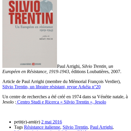
Paul Arrighi,
Silvio Trentin, un
Européen en Résistance, 1919-1943
, éditions Loubatières, 2007.
Article de Paul Arrighi (membre du Mémorial François Verdier),
Silvio Trentin, un libraire résistant, revue Arkéia n°20
Un centre de recherches a été créé en 1974 dans sa Vénétie natale, à
Jesolo :
Centro Studi e Ricerca « Silvio Trentin », Jesolo
petit(e)-ami(e)
2 mai 2016
Tags
Résistance italienne
,
Silvio Trentin
,
Paul Arrighi
,