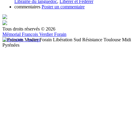
Librairie du languedoc
,
Libérer et Fédérer
commentaires
Poster un commentaire
Tous droits réservés © 2026
Mémorial François Verdier Forain
Webdesign : Awerpi