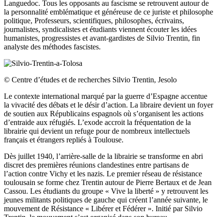
Languedoc. Tous les opposants au fascisme se retrouvent autour de
la personnalité emblématique et généreuse de ce juriste et philosophe
politique, Professeurs, scientifiques, philosophes, écrivains,
journalistes, syndicalistes et étudiants viennent écouter les idées
humanistes, progressistes et avant-gardistes de Silvio Trentin, fin
analyste des méthodes fascistes.
© Centre d’études et de recherches Silvio Trentin, Jesolo
Le contexte international marqué par la guerre d’Espagne accentue
la vivacité des débats et le désir d’action. La libraire devient un foyer
de soutien aux Républicains espagnols où s’organisent les actions
d’entraide aux réfugiés. L’exode accroit la fréquentation de la
librairie qui devient un refuge pour de nombreux intellectuels
français et étrangers repliés à Toulouse.
Dès juillet 1940, l’arrière-salle de la librairie se transforme en abri
discret des premières réunions clandestines entre partisans de
l’action contre Vichy et les nazis. Le premier réseau de résistance
toulousain se forme chez Trentin autour de Pierre Bertaux et de Jean
Cassou. Les étudiants du groupe « Vive la liberté » y retrouvent les
jeunes militants politiques de gauche qui créent l’année suivante, le
mouvement de Résistance « Libérer et Fédérer ». Initié par Silvio