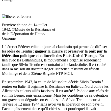
Première édition du 14 juillet
1942. ©Musée de la Résistance et
de la Déportation de Haute-
Garonne
Libérer et Fédérer édite un journal clandestin qui permet de diffuser
les idées de Trentin :
gagner la guerre et préserver la paix par la
fédération politique et culturelle des Etats-Unis d’Europe
. En
lien avec les Britanniques, le mouvement s’organise solidement
tandis que Silvio Trentin est contraint à la clandestinité. Il est caché
dans la maison du docteur Roger Mazelier, résistant du réseau
Morhange et de la 35ème Brigade FTP-MOI.
En septembre 1943, la chute de Mussolini décide Silvio Trentin à
rentrer en Italie. Il organise la Résistance en Italie du Nord contre les
Allemands et leurs alliés fascistes. Il est arrêté à Padoue aux côtés de
son fils Bruno, puis emprisonné. Mais les conditions de sa détention
ont gravement dégradé son état de santé. Silvio Trentin meurt à
Trévise le 12 mars 1944 sans avoir vu la libération de son pays ni
l’accomplissement de ce qu’il chérissait et pourlequel il avait