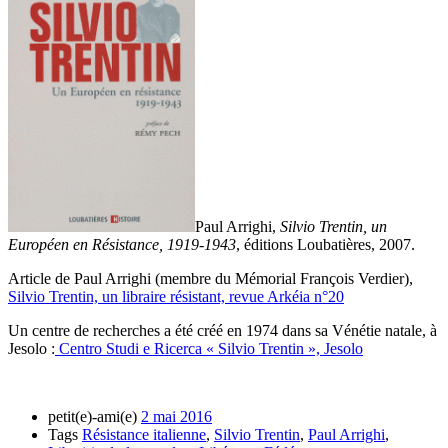
Paul Arrighi,
Silvio Trentin, un
Européen en Résistance, 1919-1943
, éditions Loubatières, 2007.
Article de Paul Arrighi (membre du Mémorial François Verdier),
Silvio Trentin, un libraire résistant, revue Arkéia n°20
Un centre de recherches a été créé en 1974 dans sa Vénétie natale, à
Jesolo :
Centro Studi e Ricerca « Silvio Trentin », Jesolo
petit(e)-ami(e)
2 mai 2016
Tags
Résistance italienne
,
Silvio Trentin
,
Paul Arrighi
,