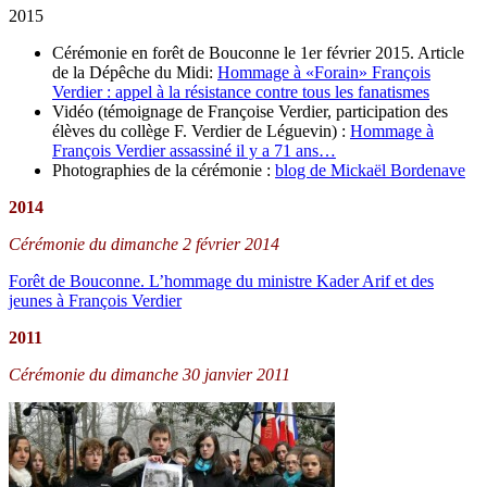
2015
Cérémonie en forêt de Bouconne le 1er février 2015. Article
de la Dépêche du Midi:
Hommage à «Forain» François
Verdier : appel à la résistance contre tous les fanatismes
Vidéo (témoignage de Françoise Verdier, participation des
élèves du collège F. Verdier de Léguevin) :
Hommage à
François Verdier assassiné il y a 71 ans…
Photographies de la cérémonie :
blog de Mickaël Bordenave
2014
Cérémonie du dimanche 2 février 2014
Forêt de Bouconne. L’hommage du ministre Kader Arif et des
jeunes à François Verdier
2011
Cérémonie du dimanche 30 janvier 2011