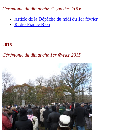
Cérémonie du dimanche 31 janvier 2016
Article de la Dépêche du midi du 1er février
Radio France Bleu
2015
Cérémonie du dimanche 1er février 2015