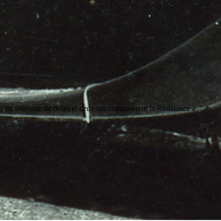
on du souvenir de celles et ceux qui composèrent la Résistance à