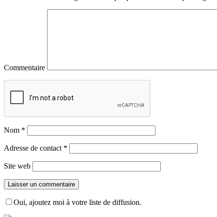
Commentaire
Nom
*
Adresse de contact
*
Site web
Oui, ajoutez moi à votre liste de diffusion.