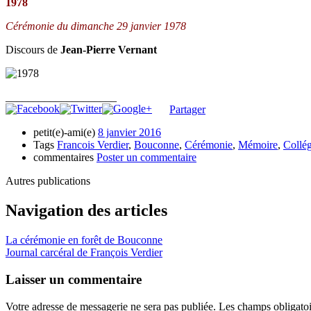
1978
Cérémonie du dimanche 29 janvier 1978
Discours de
Jean-Pierre Vernant
____________________
Partager
petit(e)-ami(e)
8 janvier 2016
Tags
Francois Verdier
,
Bouconne
,
Cérémonie
,
Mémoire
,
Collé
commentaires
Poster un commentaire
Autres publications
Navigation des articles
La cérémonie en forêt de Bouconne
Journal carcéral de François Verdier
Laisser un commentaire
Votre adresse de messagerie ne sera pas publiée.
Les champs obligatoi