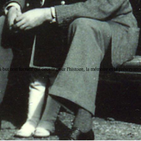
but non lucratif qui oeuvre pour l'histoire, la mémoire et la préservati