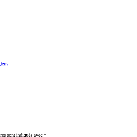
giens
res sont indiqués avec
*