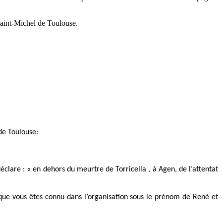
Saint-Michel de Toulouse.
de Toulouse:
clare : « en dehors du meurtre de Torricella , à Agen, de l’attentat
que vous êtes connu dans l’organisation sous le prénom de René et