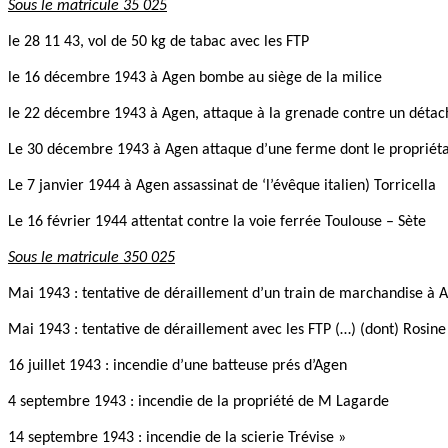
Sous le matricule 35 025
le 28 11 43, vol de 50 kg de tabac avec les FTP
le 16 décembre 1943 à Agen bombe au siège de la milice
le 22 décembre 1943 à Agen, attaque à la grenade contre un déta
Le 30 décembre 1943 à Agen attaque d’une ferme dont le propriétai
Le 7 janvier 1944 à Agen assassinat de ‘l’évêque italien) Torricella
Le 16 février 1944 attentat contre la voie ferrée Toulouse – Sète
Sous le matricule 350 025
Mai 1943 : tentative de déraillement d’un train de marchandise à 
Mai 1943 : tentative de déraillement avec les FTP (…) (dont) Rosine
16 juillet 1943 : incendie d’une batteuse prés d’Agen
4 septembre 1943 : incendie de la propriété de M Lagarde
14 septembre 1943 : incendie de la scierie Trévise »