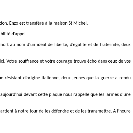
tion, Enzo est transféré à la maison St Michel.
ilité d’appel.
mort au nom d’un idéal de liberté, d’égalité et de fraternité, deux
ci. Votre souffrance et votre courage trouve écho dans ceux de vos
n résistant d’origine italienne, deux jeunes que la guerre a rendu
i aujourd’hui devant cette plaque nous rappelle que les larmes d’une
rtient à notre tour de les défendre et de les transmettre. A l’heure