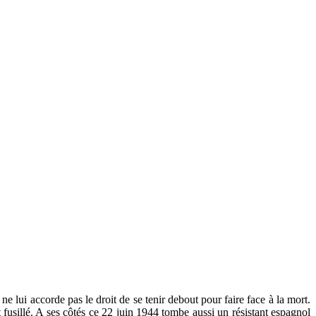
 lui accorde pas le droit de se tenir debout pour faire face à la mort.
fusillé. A ses côtés ce 22 juin 1944 tombe aussi un résistant espagnol