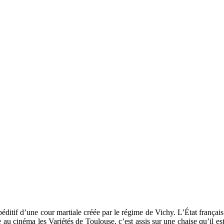
itif d’une cour martiale créée par le régime de Vichy. L’État français ne
u cinéma les Variétés de Toulouse, c’est assis sur une chaise qu’il est 