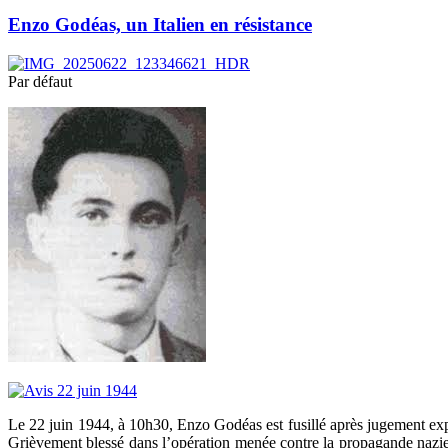
Enzo Godéas, un Italien en résistance
Par défaut
Le 22 juin 1944, à 10h30, Enzo Godéas est fusillé après jugement expéd
Grièvement blessé dans l’opération menée contre la propagande nazie a