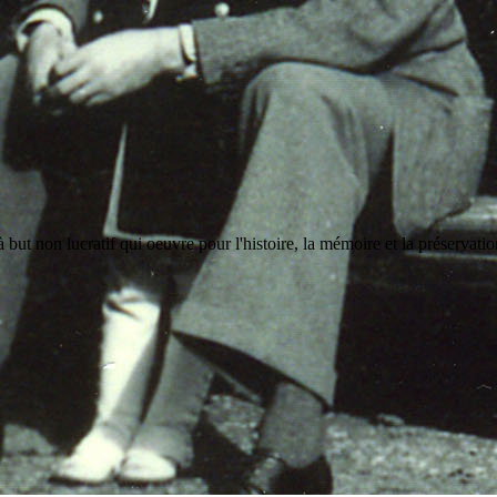
but non lucratif qui oeuvre pour l'histoire, la mémoire et la préservati