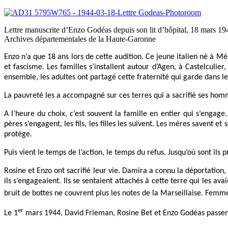
Lettre manuscrite d’Enzo Godéas depuis son lit d’hôpital, 18 mars 194
Archives départementales de la Haute-Garonne
Enzo n’a que 18 ans lors de cette audition. Ce jeune italien né à M
et fascisme. Les familles s’installent autour d’Agen, à Castelculi
ensemble, les adultes ont partagé cette fraternité qui garde dans le
La pauvreté les a accompagné sur ces terres qui a sacrifié ses homm
A l’heure du choix, c’est souvent la famille en entier qui s’engage. 
pères s’engagent, les fils, les filles les suivent. Les mères savent e
protège.
Puis vient le temps de l’action, le temps du refus. Jusqu’où sont ils pr
Rosine et Enzo ont sacrifié leur vie. Damira a connu la déportatio
ils s’engageaient. Ils se sentaient attachés à cette terre qui les av
bruit de bottes ne couvrent plus les notes de la Marseillaise. Femme
er
Le 1
mars 1944, David Frieman, Rosine Bet et Enzo Godéas passent