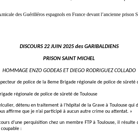
’Amicale des Guérilléros espagnols en France devant l’ancienne prison 
DISCOURS 22 JUIN 2025 des GARIBALDIENS
PRISON SAINT MICHEL
HOMMAGE ENZO GODEAS ET DIEGO RODRIGUEZ COLLADO
specteur de police de la 8eme Brigade régionale de police de sûreté 
rigade régionale de police de sûreté de Toulouse
lier, détenu en traitement à l’hôpital de la Grave à Toulouse qui dé
us affirme que je n’ai participé à aucun autre crime ou attentat. »
cours d’une perquisition chez un membre FTP à Toulouse, il résulte 
 coupable :