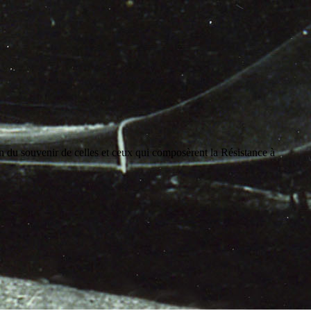
on du souvenir de celles et ceux qui composèrent la Résistance à