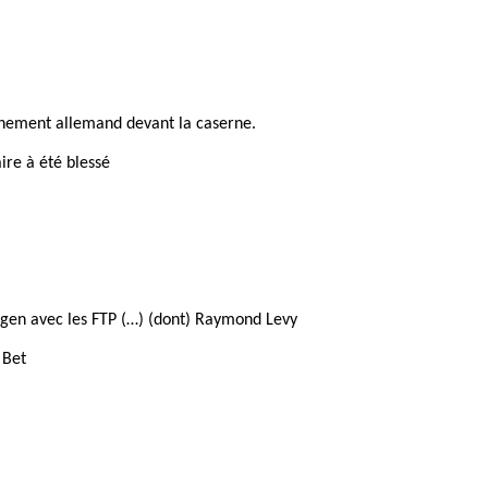
chement allemand devant la caserne.
re à été blessé
Agen avec les FTP (…) (dont) Raymond Levy
 Bet