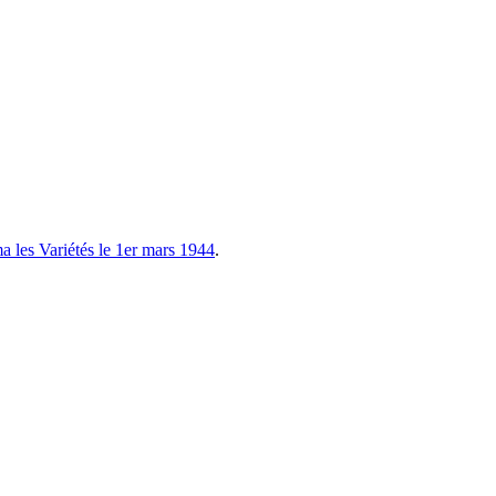
a les Variétés le 1er mars 1944
.