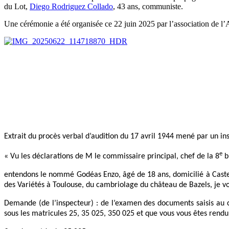
du Lot,
Diego Rodriguez Collado
, 43 ans, communiste.
Une cérémonie a été organisée ce 22 juin 2025 par l’association de l
Extrait du procès verbal d’audition du 17 avril 1944 mené par un in
e
« Vu les déclarations de M le commissaire principal, chef de la 8
b
entendons le nommé Godéas Enzo, âgé de 18 ans, domicilié à Castelcu
des Variétés à Toulouse, du cambriolage du château de Bazels, je vo
Demande (de l’inspecteur) : de l’examen des documents saisis au 
sous les matricules 25, 35 025, 350 025 et que vous vous êtes rendu