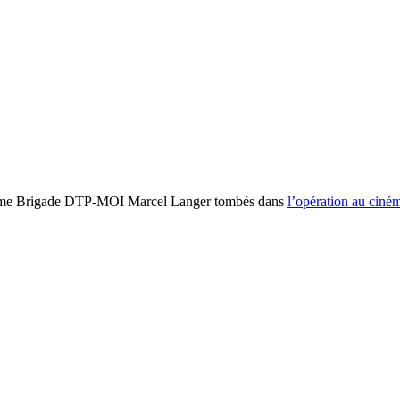
 35ème Brigade DTP-MOI Marcel Langer tombés dans
l’opération au ciném