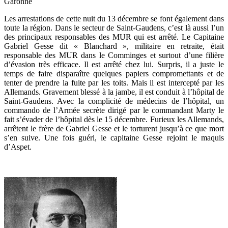
Garonne
Les arrestations de cette nuit du 13 décembre se font également dans
toute la région. Dans le secteur de Saint-Gaudens, c’est là aussi l’un
des principaux responsables des MUR qui est arrêté. Le Capitaine
Gabriel Gesse dit « Blanchard », militaire en retraite, était
responsable des MUR dans le Comminges et surtout d’une filière
d’évasion très efficace. Il est arrêté chez lui. Surpris, il a juste le
temps de faire disparaître quelques papiers compromettants et de
tenter de prendre la fuite par les toits. Mais il est intercepté par les
Allemands. Gravement blessé à la jambe, il est conduit à l’hôpital de
Saint-Gaudens. Avec la complicité de médecins de l’hôpital, un
commando de l’Armée secrète dirigé par le commandant Marty le
fait s’évader de l’hôpital dès le 15 décembre. Furieux les Allemands,
arrêtent le frère de Gabriel Gesse et le torturent jusqu’à ce que mort
s’en suive. Une fois guéri, le capitaine Gesse rejoint le maquis
d’Aspet.