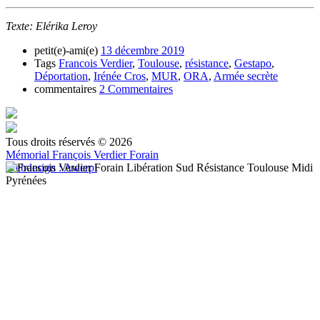
Texte: Elérika Leroy
petit(e)-ami(e)
13 décembre 2019
Tags
Francois Verdier
,
Toulouse
,
résistance
,
Gestapo
,
Déportation
,
Irénée Cros
,
MUR
,
ORA
,
Armée secrète
commentaires
2 Commentaires
Tous droits réservés © 2026
Mémorial François Verdier Forain
Webdesign : Awerpi