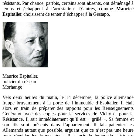
résistants. Par chance, parfois, certains sont absents, ont déménagé à
temps et échappent à l’arrestation. D’autres, comme
Maurice
Espitalier
choisissent de tenter d’échapper à la Gestapo.
Maurice Espitalier,
policier du réseau
Morhange
Vers deux heures du matin, le 14 décembre, la police allemande
frappe bruyamment à la porte de l’immeuble d’Espitalier. Il était
alors en train de préparer des rapports pour les Renseignements
Généraux avec des copies pour la services de Vichy et pour la
Résistance. Il sait immédiatement qu’il est « grillé ». Sa femme et
son fils sont présents dans l’appartement. Il fait patienter les
Allemands autant que possible, arguant que ce n’est pas une heure
pour réveiller les braves gens. Il a juste le temps de saisir ses