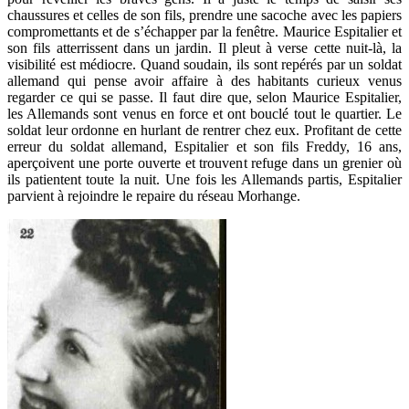
chaussures et celles de son fils, prendre une sacoche avec les papiers
compromettants et de s’échapper par la fenêtre. Maurice Espitalier et
son fils atterrissent dans un jardin. Il pleut à verse cette nuit-là, la
visibilité est médiocre. Quand soudain, ils sont repérés par un soldat
allemand qui pense avoir affaire à des habitants curieux venus
regarder ce qui se passe. Il faut dire que, selon Maurice Espitalier,
les Allemands sont venus en force et ont bouclé tout le quartier. Le
soldat leur ordonne en hurlant de rentrer chez eux. Profitant de cette
erreur du soldat allemand, Espitalier et son fils Freddy, 16 ans,
aperçoivent une porte ouverte et trouvent refuge dans un grenier où
ils patientent toute la nuit. Une fois les Allemands partis, Espitalier
parvient à rejoindre le repaire du réseau Morhange.