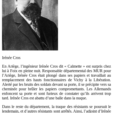
Irénée Cros
En Ariège, l’ingénieur Irénée Cros dit « Calmette » est surpris chez
lui à Foix en pleine nuit. Responsable départemental des MUR pour
l’Ariège, Irénée Cros était plongé dans ses papiers et travaillait au
remplacement des hauts fonctionnaires de Vichy à la Libération.
Alerté par les bruits des soldats devant sa porte, il se précipite vers sa
cheminée pour brûler les papiers compromettants. Les Allemands
enfoncent sa porte et sont furieux de constater qu’ils arrivent trop
tard. Irénée Cros est abattu d’une balle dans la nuque.
Dans le reste du département, la traque des résistants se poursuit le
lendemain, et d’autres résistants sont arrêtés. Ainsi, l’adjoint d’Irénée