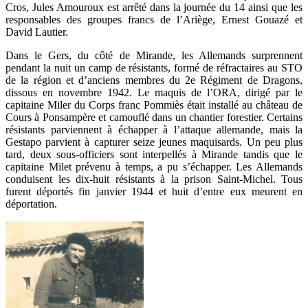
Cros, Jules Amouroux est arrêté dans la journée du 14 ainsi que les
responsables des groupes francs de l’Ariège, Ernest Gouazé et
David Lautier.
Dans le Gers, du côté de Mirande, les Allemands surprennent
pendant la nuit un camp de résistants, formé de réfractaires au STO
de la région et d’anciens membres du 2e Régiment de Dragons,
dissous en novembre 1942. Le maquis de l’ORA, dirigé par le
capitaine Miler du Corps franc Pommiès était installé au château de
Cours à Ponsampère et camouflé dans un chantier forestier. Certains
résistants parviennent à échapper à l’attaque allemande, mais la
Gestapo parvient à capturer seize jeunes maquisards. Un peu plus
tard, deux sous-officiers sont interpellés à Mirande tandis que le
capitaine Milet prévenu à temps, a pu s’échapper. Les Allemands
conduisent les dix-huit résistants à la prison Saint-Michel. Tous
furent déportés fin janvier 1944 et huit d’entre eux meurent en
déportation.