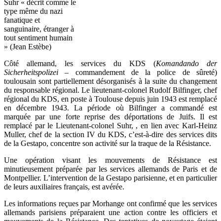
Suhr « décrit comme le
type même du nazi
fanatique et
sanguinaire, étranger à
tout sentiment humain
» (Jean Estèbe)
Côté allemand, les services du KDS (
Komandando der
Sicherheitspolizei –
commandement de la police de sûreté)
toulousain sont partiellement désorganisés à la suite du changement
du responsable régional. Le lieutenant-colonel Rudolf Bilfinger, chef
régional du KDS, en poste à Toulouse depuis juin 1943 est remplacé
en décembre 1943. La période où Bilfinger a commandé est
marquée par une forte reprise des déportations de Juifs. Il est
remplacé par le Lieutenant-colonel Suhr, , en lien avec Karl-Heinz
Muller, chef de la section IV du KDS, c’est-à-dire des services dits
de la Gestapo, concentre son activité sur la traque de la Résistance.
Une opération visant les mouvements de Résistance est
minutieusement préparée par les services allemands de Paris et de
Montpellier. L’intervention de la Gestapo parisienne, et en particulier
de leurs auxiliaires français, est avérée.
Les informations reçues par Morhange ont confirmé que les services
allemands parisiens préparaient une action contre les officiers et