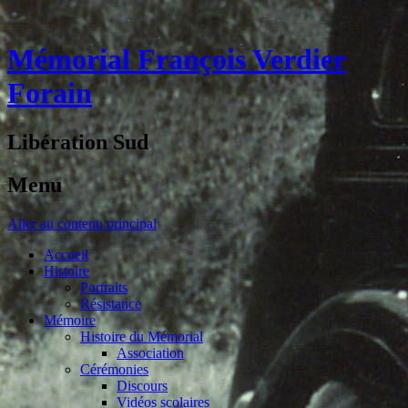
Mémorial François Verdier
Forain
Libération Sud
Menu
Aller au contenu principal
Accueil
Histoire
Portraits
Résistance
Mémoire
Histoire du Mémorial
Association
Cérémonies
Discours
Vidéos scolaires