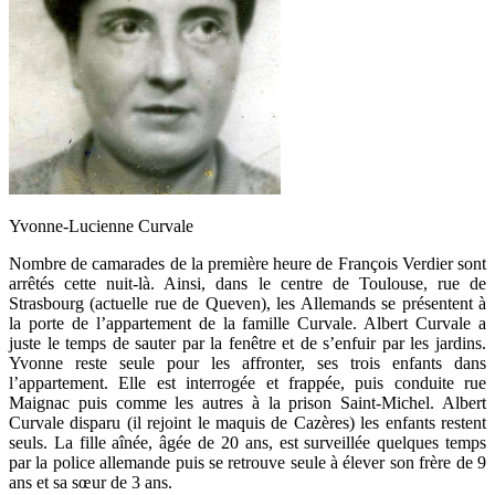
Yvonne-Lucienne Curvale
Nombre de camarades de la première heure de François Verdier sont
arrêtés cette nuit-là. Ainsi, dans le centre de Toulouse, rue de
Strasbourg (actuelle rue de Queven), les Allemands se présentent à
la porte de l’appartement de la famille Curvale. Albert Curvale a
juste le temps de sauter par la fenêtre et de s’enfuir par les jardins.
Yvonne reste seule pour les affronter, ses trois enfants dans
l’appartement. Elle est interrogée et frappée, puis conduite rue
Maignac puis comme les autres à la prison Saint-Michel. Albert
Curvale disparu (il rejoint le maquis de Cazères) les enfants restent
seuls. La fille aînée, âgée de 20 ans, est surveillée quelques temps
par la police allemande puis se retrouve seule à élever son frère de 9
ans et sa sœur de 3 ans.