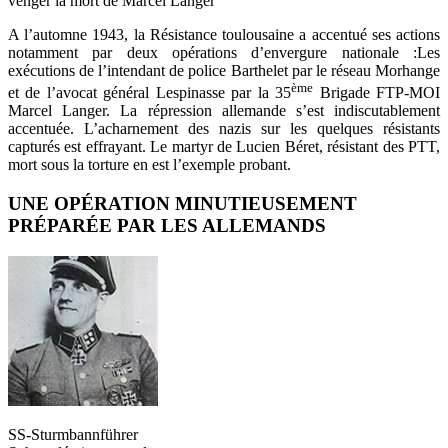
venger la mort de Marcel Langer
A l’automne 1943, la Résistance toulousaine a accentué ses actions
notamment par deux opérations d’envergure nationale :Les
exécutions de l’intendant de police Barthelet par le réseau Morhange
ème
et de l’avocat général Lespinasse par la 35
Brigade FTP-MOI
Marcel Langer. La répression allemande s’est indiscutablement
accentuée. L’acharnement des nazis sur les quelques résistants
capturés est effrayant. Le martyr de Lucien Béret, résistant des PTT,
mort sous la torture en est l’exemple probant.
UNE OPÉRATION MINUTIEUSEMENT
PRÉPARÉE PAR LES ALLEMANDS
SS-Sturmbannführer