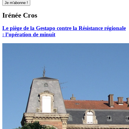
Irénée Cros
Le piège de la Gestapo contre la Résistance régionale
: l’opération de minuit