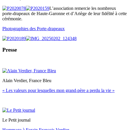
L’association remercie les nombreux
porte-drapeaux de Haute-Garonne et d’Ariège de leur fidélité à cette
cérémonie.
Photographies des Porte-drapeaux
Presse
Alain Verdier, France Bleu
« Les valeurs pour lesquelles mon grand-père a perdu la vie »
Le Petit journal
Hommage à Forain François Verdier