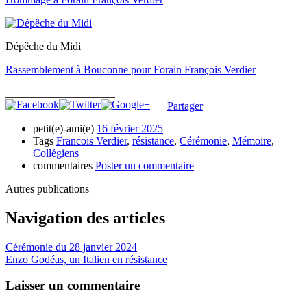
Dépêche du Midi
Rassemblement à Bouconne pour Forain François Verdier
____________________
Partager
petit(e)-ami(e)
16 février 2025
Tags
Francois Verdier
,
résistance
,
Cérémonie
,
Mémoire
,
Collégiens
commentaires
Poster un commentaire
Autres publications
Navigation des articles
Cérémonie du 28 janvier 2024
Enzo Godéas, un Italien en résistance
Laisser un commentaire