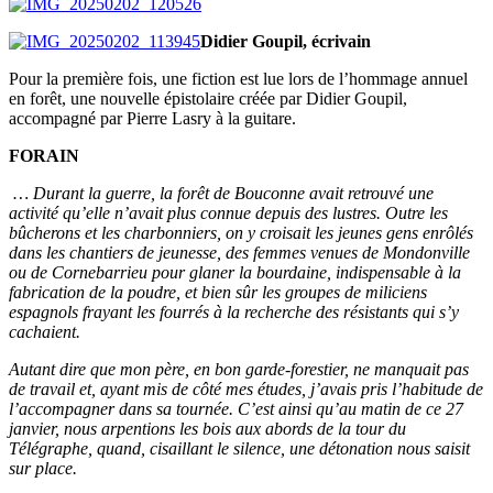
Didier Goupil, écrivain
Pour la première fois, une fiction est lue lors de l’hommage annuel
en forêt, une nouvelle épistolaire créée par Didier Goupil,
accompagné par Pierre Lasry à la guitare.
FORAIN
… Durant la guerre, la forêt de Bouconne avait retrouvé une
activité qu’elle n’avait plus connue depuis des lustres. Outre les
bûcherons et les charbonniers, on y croisait les jeunes gens enrôlés
dans les chantiers de jeunesse, des femmes venues de Mondonville
ou de Cornebarrieu pour glaner la bourdaine, indispensable à la
fabrication de la poudre, et bien sûr les groupes de miliciens
espagnols frayant les fourrés à la recherche des résistants qui s’y
cachaient.
Autant dire que mon père, en bon garde-forestier, ne manquait pas
de travail et, ayant mis de côté mes études, j’avais pris l’habitude de
l’accompagner dans sa tournée. C’est ainsi qu’au matin de ce 27
janvier, nous arpentions les bois aux abords de la tour du
Télégraphe, quand, cisaillant le silence, une détonation nous saisit
sur place.