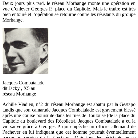
Deux jours plus tard, le réseau Morhange monte une opération en
vue d’enlever Georges P., place du Capitole. Mais le traître est très
bien entouré et l’opération se retourne contre les résistants du groupe
Morhange.
Jacques Combatalade
dit Jacky , X5 au
réseau Morhange
Achille Viadieu, n°2 du réseau Morhange est abattu par la Gestapo
tandis que son camarade Jacques Combatalade est gravement blessé
après une course poursuite dans les rues de Toulouse (de la place du
Capitole au boulevard des Récollets). Jacques Combatalade a eu la
vie sauve grâce à Georges P. qui empêche un officier allemand de
l’achever en lui indiquant que cet homme pourrait éventuellement
passer au service de la Gestapo…Mais tous les résistants ne se