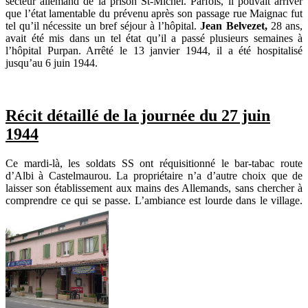
secteur allemand de la prison St-Michel. Parfois, il pouvait arriver
que l’état lamentable du prévenu après son passage rue Maignac fut
tel qu’il nécessite un bref séjour à l’hôpital.
Jean Belvezet,
28 ans,
avait été mis dans un tel état qu’il a passé plusieurs semaines à
l’hôpital Purpan. Arrêté le 13 janvier 1944, il a été hospitalisé
jusqu’au 6 juin 1944.
Récit détaillé de la journée du 27 juin
1944
Ce mardi-là, les soldats SS ont réquisitionné le bar-tabac route
d’Albi à Castelmaurou. La propriétaire n’a d’autre choix que de
laisser son établissement aux mains des Allemands, sans chercher à
comprendre ce qui se passe. L’ambiance est lourde dans le village.