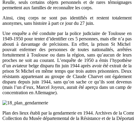
Reulle, seuls certains objets personnels et de rares témoignages
permettent aux familles de reconnaître les corps.
Ainsi, cinq corps ne sont pas identifiés et restent totalement
anonymes, sans histoire à part ce jour du 27 juin.
Une enquête a été conduite par la police judiciaire de Toulouse en
1949-1950 pour tenter d’identifier ces 5 personnes, mais elle n’a pas
abouti à davantage de précisions. En effet, la prison St Michel
pouvait enfermer des personnes de toutes nationalités, arrêtées
fortuitement à Toulouse ou dans la région, sans qu’aucun de leurs
proches ne soit au courant. L’enquête de 1950 a émis l’hypothèse
d’un aviateur belge disparu fin juin 1944 après avoir été extrait de la
prison St Michel en même temps que trois autres prisonniers. Deux
résistants appartenant au groupe de Claude Charvet ont également
disparu depuis juin 1944, sans qu’on sache ce qu’ils sont devenus
(mais l’un d’eux, Marcel Joyeux, aurait été aperçu dans un camp de
concentration en Allemagne).
Plan des lieux établi par la gendarmerie en 1944. Archives de la Com
Collection du Musée départemental de la Résistance et de la Déporta