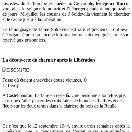
fascistes, dont l’homme est médecin. Ce couple,
les époux Barco
,
vont ainsi le soigner, le nourrir et l’héberger pendant une quinzaine
de jours. Mi-juillet, les cousins de J Soldevilla viennent le chercher
et le cache jusqu’à la Libération.
Le témoignage de Jaïme Soldevilla est rare et précieux. Tout avait
été organisé pour qu’aucune information ne soit divulguée sur le sort
réservé aux prisonniers.
La découverte du charnier après la Libération
Fosse où étaient ensevelies douze victimes. ©
E. Leroy
A Castelmaurou, l’affaire en reste là. Une personne a toutefois pris
le risque d’aller placer des croix faites de branches d’arbres et des
fleurs sur les deux tertres dans la clairière du bois de la Reulle.
Ce n’est que le 12 septembre 1944, environ trois semaines après la
Libération, que la gendarmerie de Verfeil ouvre une enquête «