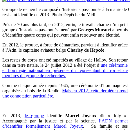
Groupe de recherche composé d’historiens passionnés à la mairie de Cas
résistant identifié en 2013. Photo Dépêche du Midi
Près de 70 ans plus tard, en 2012, enfin, le travail acharné d’un petit
groupe d’historiens passionnés mené par
Georges Muratet
a permis
d’identifier quatre corps qui peuvent enfin retrouver une identité.
En 2012, le groupe, à force de démarches, parvient à identifier grâce
à l’Adn, le capitaine aviateur belge
Charley de Hepcée
.
Les restes du corps ont été rapatriés au village de Halloy. Son retour
dans sa terre natale, le 24 juillet 2012 a été l’objet d
‘une cérémonie
et hommage national en présence du représentant du roi et de
membres du groupe de recherches.
Comme chaque année depuis 1945, une cérémonie d’hommage est
organisée au bois de la Reulle.
Mais en 2012, cette dernière prend
une connotation particulière
.
En 2013,
le groupe
identifie
Marcel Joyeux
dit « Joly ».
Accompagné par la justice et par la science,
l’ADN permet
d’identifier formellement Marcel Joyeux
. Sa famille et ses