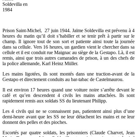
Soldevilla en
1984
Prison Saint-Michel, 27 juin 1944. Jaïme Soldevilla est prévenu à 4
heures du matin qu’il doit s’habiller et se tenir prêt à partir sur le
champ. Il ignore tout de son sort et patiente ainsi toute la journée
dans sa cellule. Vers 16 heures, un gardien vient le chercher dans sa
cellule et il est conduit rue Maignac au siège de la Gestapo. Là, il est
remis, ainsi que trois autres camarades de prison, à un des chefs de
la police allemande, Karl Heinz Müller.
Les mains ligotées, ils sont montés dans une traction-avant de la
Gestapo et directement conduits au bar-tabac de Castelmaurou.
Il est environ 17 heures quand une voiture noire s’arrête devant le
café et qu’en descendent 4 civils les mains attachées. Ils sont
rapidement remis aux soldats SS du lieutenant Philipp.
Les 4 civils qui ne se connaissent pas, patientent ainsi plus d’une
demi-heure avant que les SS ne leur détachent les mains et ne leur
donnent des pelles et des pioches.
Escortés par quatre soldats, les prisonniers (Claude Charvet, Jean