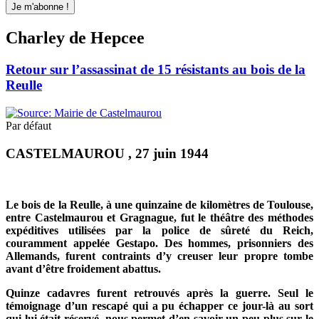
Charley de Hepcee
Retour sur l’assassinat de 15 résistants au bois de la
Reulle
Par défaut
CASTELMAUROU , 27 juin 1944
Le bois de la Reulle, à une quinzaine de kilomètres de Toulouse,
entre Castelmaurou et Gragnague, fut le théâtre des méthodes
expéditives utilisées par la police de sûreté du Reich,
couramment appelée Gestapo. Des hommes, prisonniers des
Allemands, furent contraints d’y creuser leur propre tombe
avant d’être froidement abattus.
Quinze cadavres furent retrouvés après la guerre.
Seul le
témoignage d’un rescapé qui a pu échapper ce jour-là au sort
qui lui était réservé, nous permet d’en savoir un peu plus sur le