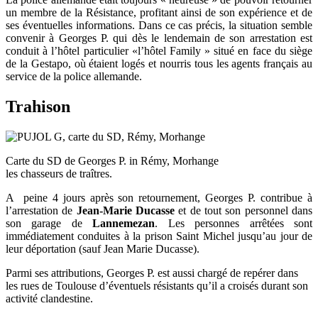
un membre de la Résistance, profitant ainsi de son expérience et de
ses éventuelles informations. Dans ce cas précis, la situation semble
convenir à Georges P. qui dès le lendemain de son arrestation est
conduit à l’hôtel particulier «l’hôtel Family » situé en face du siège
de la Gestapo, où étaient logés et nourris tous les agents français au
service de la police allemande.
Trahison
Carte du SD de Georges P. in Rémy, Morhange
les chasseurs de traîtres.
A peine 4 jours après son retournement, Georges P. contribue à
l’arrestation de
Jean-Marie Ducasse
et de tout son personnel dans
son garage de
Lannemezan
. Les personnes arrêtées sont
immédiatement conduites à la prison Saint Michel jusqu’au jour de
leur déportation (sauf Jean Marie Ducasse).
Parmi ses attributions, Georges P. est aussi chargé de repérer dans
les rues de Toulouse d’éventuels résistants qu’il a croisés durant son
activité clandestine.