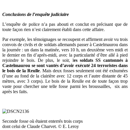
Conclusions de l’enquête judiciaire
L’enquête de police n’a pas abouti et conclut en précisant que de
toute façon rien n’est clairement établi dans cette affaire.
Par exemple, les témoignages se recoupent et affirment avoir vu trois
convois de civils et de soldats allemands passer à Castelmaurou dans
la journée : un dans la matinée, vers 10 h, un deuxième vers midi et
le dernier en fin d’après-midi, avec la particularité d’être allé à pied
rejoindre le bois. De plus, le soir, l
es soldats SS cantonnés à
Castelmaurou se sont vantés d’avoir exécuté 24 terroristes dans
le bois de la Reulle
. Mais deux fosses seulement ont été exhumées
(l’une au fond de la clairière avec 12 corps et l’autre distante de 45
mètres, avec 3 corps). Le bois de la Reulle est de toute façon trop
vaste pour chercher une telle fosse parmi les broussailles, six ans
après les faits.
Seconde fosse où étaient enterrés trois corps
dont celui de Claude Charvet. © E. Leroy