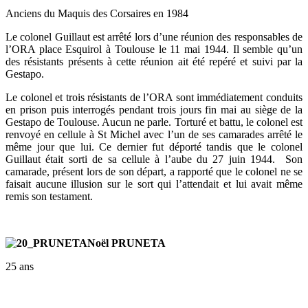
Anciens du Maquis des Corsaires en 1984
Le colonel Guillaut est arrêté lors d’une réunion des responsables de
l’ORA place Esquirol à Toulouse le 11 mai 1944. Il semble qu’un
des résistants présents à cette réunion ait été repéré et suivi par la
Gestapo.
Le colonel et trois résistants de l’ORA sont immédiatement conduits
en prison puis interrogés pendant trois jours fin mai au siège de la
Gestapo de Toulouse. Aucun ne parle. Torturé et battu, le colonel est
renvoyé en cellule à St Michel avec l’un de ses camarades arrêté le
même jour que lui. Ce dernier fut déporté tandis que le colonel
Guillaut était sorti de sa cellule à l’aube du 27 juin 1944. Son
camarade, présent lors de son départ, a rapporté que le colonel ne se
faisait aucune illusion sur le sort qui l’attendait et lui avait même
remis son testament.
Noël PRUNETA
25 ans