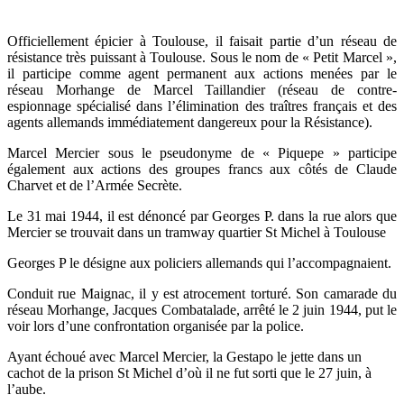
Officiellement épicier à Toulouse, il faisait partie d’un réseau de
résistance très puissant à Toulouse. Sous le nom de « Petit Marcel »,
il participe comme agent permanent aux actions menées par le
réseau Morhange de Marcel Taillandier (réseau de contre-
espionnage spécialisé dans l’élimination des traîtres français et des
agents allemands immédiatement dangereux pour la Résistance).
Marcel Mercier sous le pseudonyme de « Piquepe » participe
également aux actions des groupes francs aux côtés de Claude
Charvet et de l’Armée Secrète.
Le 31 mai 1944, il est dénoncé par Georges P. dans la rue alors que
Mercier se trouvait dans un tramway quartier St Michel à Toulouse
Georges P le désigne aux policiers allemands qui l’accompagnaient.
Conduit rue Maignac, il y est atrocement torturé. Son camarade du
réseau Morhange, Jacques Combatalade, arrêté le 2 juin 1944, put le
voir lors d’une confrontation organisée par la police.
Ayant échoué avec Marcel Mercier, la Gestapo le jette dans un
cachot de la prison St Michel d’où il ne fut sorti que le 27 juin, à
l’aube.