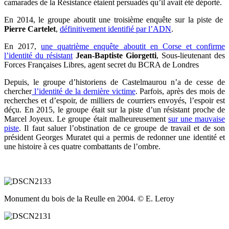
camarades de la Résistance étaient persuadés qu’il avait été déporté.
En 2014, le groupe aboutit une troisième enquête sur la piste de
Pierre Cartelet
,
définitivement identifié par l’ADN
.
En 2017,
une quatrième enquête aboutit en Corse et confirme
l’identité du résistant
Jean-Baptiste Giorgetti
, Sous-lieutenant des
Forces Françaises Libres, agent secret du BCRA de Londres
Depuis, le groupe d’historiens de Castelmaurou n’a de cesse de
chercher
l’identité de la dernière victime
. Parfois, après des mois de
recherches et d’espoir, de milliers de courriers envoyés, l’espoir est
déçu. En 2015, le groupe était sur la piste d’un résistant proche de
Marcel Joyeux. Le groupe était malheureusement
sur une mauvaise
piste
. Il faut saluer l’obstination de ce groupe de travail et de son
président Georges Muratet qui a permis de redonner une identité et
une histoire à ces quatre combattants de l’ombre.
Monument du bois de la Reulle en 2004. © E. Leroy