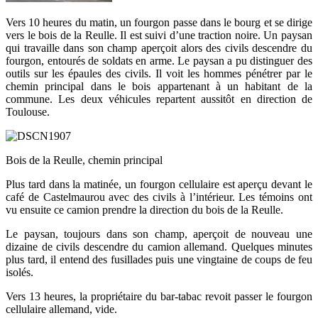
Vers 10 heures du matin, un fourgon passe dans le bourg et se dirige
vers le bois de la Reulle. Il est suivi d’une traction noire. Un paysan
qui travaille dans son champ aperçoit alors des civils descendre du
fourgon, entourés de soldats en arme. Le paysan a pu distinguer des
outils sur les épaules des civils. Il voit les hommes pénétrer par le
chemin principal dans le bois appartenant à un habitant de la
commune. Les deux véhicules repartent aussitôt en direction de
Toulouse.
Bois de la Reulle, chemin principal
Plus tard dans la matinée, un fourgon cellulaire est aperçu devant le
café de Castelmaurou avec des civils à l’intérieur. Les témoins ont
vu ensuite ce camion prendre la direction du bois de la Reulle.
Le paysan, toujours dans son champ, aperçoit de nouveau une
dizaine de civils descendre du camion allemand. Quelques minutes
plus tard, il entend des fusillades puis une vingtaine de coups de feu
isolés.
Vers 13 heures, la propriétaire du bar-tabac revoit passer le fourgon
cellulaire allemand, vide.