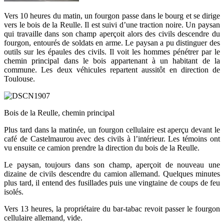
Vers 10 heures du matin, un fourgon passe dans le bourg et se dirige
vers le bois de la Reulle. Il est suivi d’une traction noire. Un paysan
qui travaille dans son champ aperçoit alors des civils descendre du
fourgon, entourés de soldats en arme. Le paysan a pu distinguer des
outils sur les épaules des civils. Il voit les hommes pénétrer par le
chemin principal dans le bois appartenant à un habitant de la
commune. Les deux véhicules repartent aussitôt en direction de
Toulouse.
Bois de la Reulle, chemin principal
Plus tard dans la matinée, un fourgon cellulaire est aperçu devant le
café de Castelmaurou avec des civils à l’intérieur. Les témoins ont
vu ensuite ce camion prendre la direction du bois de la Reulle.
Le paysan, toujours dans son champ, aperçoit de nouveau une
dizaine de civils descendre du camion allemand. Quelques minutes
plus tard, il entend des fusillades puis une vingtaine de coups de feu
isolés.
Vers 13 heures, la propriétaire du bar-tabac revoit passer le fourgon
cellulaire allemand, vide.