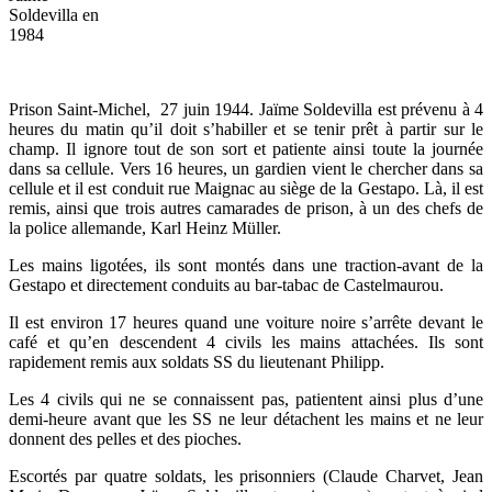
Soldevilla en
1984
Prison Saint-Michel, 27 juin 1944. Jaïme Soldevilla est prévenu à 4
heures du matin qu’il doit s’habiller et se tenir prêt à partir sur le
champ. Il ignore tout de son sort et patiente ainsi toute la journée
dans sa cellule. Vers 16 heures, un gardien vient le chercher dans sa
cellule et il est conduit rue Maignac au siège de la Gestapo. Là, il est
remis, ainsi que trois autres camarades de prison, à un des chefs de
la police allemande, Karl Heinz Müller.
Les mains ligotées, ils sont montés dans une traction-avant de la
Gestapo et directement conduits au bar-tabac de Castelmaurou.
Il est environ 17 heures quand une voiture noire s’arrête devant le
café et qu’en descendent 4 civils les mains attachées. Ils sont
rapidement remis aux soldats SS du lieutenant Philipp.
Les 4 civils qui ne se connaissent pas, patientent ainsi plus d’une
demi-heure avant que les SS ne leur détachent les mains et ne leur
donnent des pelles et des pioches.
Escortés par quatre soldats, les prisonniers (Claude Charvet, Jean