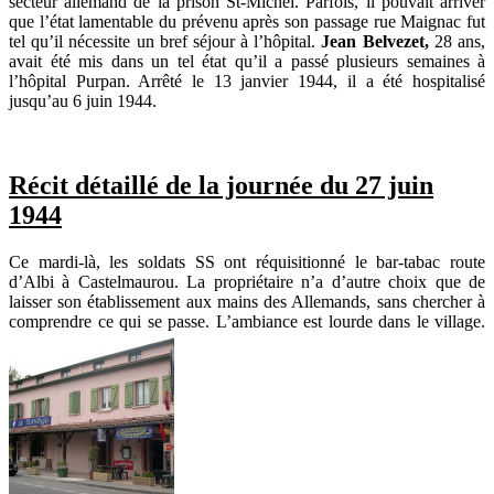
secteur allemand de la prison St-Michel. Parfois, il pouvait arriver
que l’état lamentable du prévenu après son passage rue Maignac fut
tel qu’il nécessite un bref séjour à l’hôpital.
Jean Belvezet,
28 ans,
avait été mis dans un tel état qu’il a passé plusieurs semaines à
l’hôpital Purpan. Arrêté le 13 janvier 1944, il a été hospitalisé
jusqu’au 6 juin 1944.
Récit détaillé de la journée du 27 juin
1944
Ce mardi-là, les soldats SS ont réquisitionné le bar-tabac route
d’Albi à Castelmaurou. La propriétaire n’a d’autre choix que de
laisser son établissement aux mains des Allemands, sans chercher à
comprendre ce qui se passe. L’ambiance est lourde dans le village.