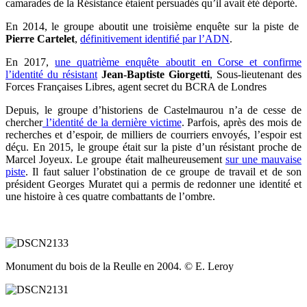
camarades de la Résistance étaient persuadés qu’il avait été déporté.
En 2014, le groupe aboutit une troisième enquête sur la piste de
Pierre Cartelet
,
définitivement identifié par l’ADN
.
En 2017,
une quatrième enquête aboutit en Corse et confirme
l’identité du résistant
Jean-Baptiste Giorgetti
, Sous-lieutenant des
Forces Françaises Libres, agent secret du BCRA de Londres
Depuis, le groupe d’historiens de Castelmaurou n’a de cesse de
chercher
l’identité de la dernière victime
. Parfois, après des mois de
recherches et d’espoir, de milliers de courriers envoyés, l’espoir est
déçu. En 2015, le groupe était sur la piste d’un résistant proche de
Marcel Joyeux. Le groupe était malheureusement
sur une mauvaise
piste
. Il faut saluer l’obstination de ce groupe de travail et de son
président Georges Muratet qui a permis de redonner une identité et
une histoire à ces quatre combattants de l’ombre.
Monument du bois de la Reulle en 2004. © E. Leroy