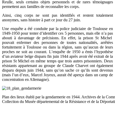
Reulle, seuls certains objets personnels et de rares témoignages
permettent aux familles de reconnaître les corps.
Ainsi, cinq corps ne sont pas identifiés et restent totalement
anonymes, sans histoire à part ce jour du 27 juin.
Une enquête a été conduite par la police judiciaire de Toulouse en
1949-1950 pour tenter d’identifier ces 5 personnes, mais elle n’a pas
abouti à davantage de précisions. En effet, la prison St Michel
pouvait enfermer des personnes de toutes nationalités, arrêtées
fortuitement à Toulouse ou dans la région, sans qu’aucun de leurs
proches ne soit au courant. L’enquête de 1950 a émis l’hypothèse
d’un aviateur belge disparu fin juin 1944 après avoir été extrait de la
prison St Michel en même temps que trois autres prisonniers. Deux
résistants appartenant au groupe de Claude Charvet ont également
disparu depuis juin 1944, sans qu’on sache ce qu’ils sont devenus
(mais l’un d’eux, Marcel Joyeux, aurait été aperçu dans un camp de
concentration en Allemagne).
Plan des lieux établi par la gendarmerie en 1944. Archives de la Com
Collection du Musée départemental de la Résistance et de la Déporta