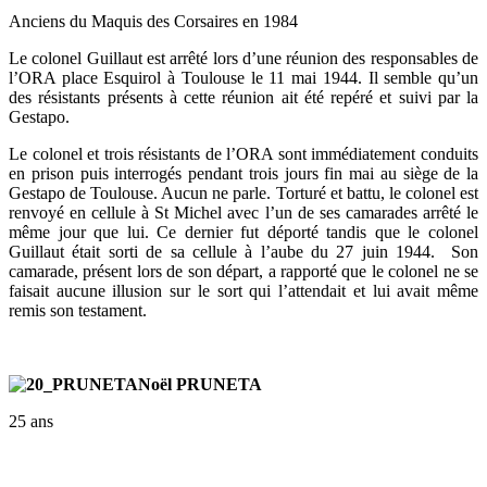
Anciens du Maquis des Corsaires en 1984
Le colonel Guillaut est arrêté lors d’une réunion des responsables de
l’ORA place Esquirol à Toulouse le 11 mai 1944. Il semble qu’un
des résistants présents à cette réunion ait été repéré et suivi par la
Gestapo.
Le colonel et trois résistants de l’ORA sont immédiatement conduits
en prison puis interrogés pendant trois jours fin mai au siège de la
Gestapo de Toulouse. Aucun ne parle. Torturé et battu, le colonel est
renvoyé en cellule à St Michel avec l’un de ses camarades arrêté le
même jour que lui. Ce dernier fut déporté tandis que le colonel
Guillaut était sorti de sa cellule à l’aube du 27 juin 1944. Son
camarade, présent lors de son départ, a rapporté que le colonel ne se
faisait aucune illusion sur le sort qui l’attendait et lui avait même
remis son testament.
Noël PRUNETA
25 ans