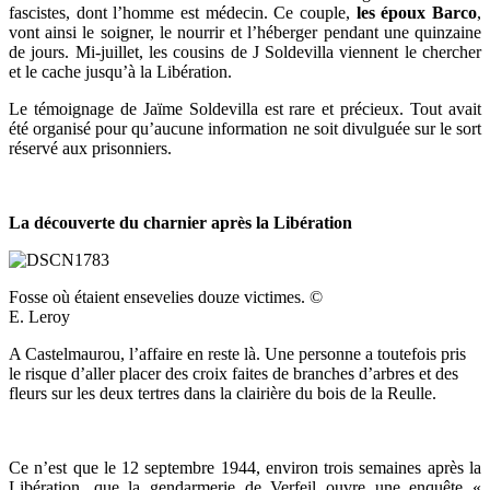
fascistes, dont l’homme est médecin. Ce couple,
les époux Barco
,
vont ainsi le soigner, le nourrir et l’héberger pendant une quinzaine
de jours. Mi-juillet, les cousins de J Soldevilla viennent le chercher
et le cache jusqu’à la Libération.
Le témoignage de Jaïme Soldevilla est rare et précieux. Tout avait
été organisé pour qu’aucune information ne soit divulguée sur le sort
réservé aux prisonniers.
La découverte du charnier après la Libération
Fosse où étaient ensevelies douze victimes. ©
E. Leroy
A Castelmaurou, l’affaire en reste là. Une personne a toutefois pris
le risque d’aller placer des croix faites de branches d’arbres et des
fleurs sur les deux tertres dans la clairière du bois de la Reulle.
Ce n’est que le 12 septembre 1944, environ trois semaines après la
Libération, que la gendarmerie de Verfeil ouvre une enquête «