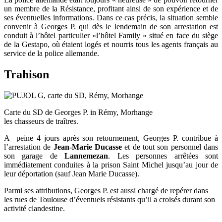
un membre de la Résistance, profitant ainsi de son expérience et de
ses éventuelles informations. Dans ce cas précis, la situation semble
convenir à Georges P. qui dès le lendemain de son arrestation est
conduit à l’hôtel particulier «l’hôtel Family » situé en face du siège
de la Gestapo, où étaient logés et nourris tous les agents français au
service de la police allemande.
Trahison
Carte du SD de Georges P. in Rémy, Morhange
les chasseurs de traîtres.
A peine 4 jours après son retournement, Georges P. contribue à
l’arrestation de
Jean-Marie Ducasse
et de tout son personnel dans
son garage de
Lannemezan
. Les personnes arrêtées sont
immédiatement conduites à la prison Saint Michel jusqu’au jour de
leur déportation (sauf Jean Marie Ducasse).
Parmi ses attributions, Georges P. est aussi chargé de repérer dans
les rues de Toulouse d’éventuels résistants qu’il a croisés durant son
activité clandestine.