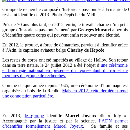
Groupe de recherche composé d’historiens passionnés à la mairie de Cas
résistant identifié en 2013. Photo Dépêche du Midi
Près de 70 ans plus tard, en 2012, enfin, le travail acharné d’un petit
groupe d’historiens passionnés mené par
Georges Muratet
a permis
d’identifier quatre corps qui peuvent enfin retrouver une identité.
En 2012, le groupe, à force de démarches, parvient à identifier grâce
à l’Adn, le capitaine aviateur belge
Charley de Hepcée
.
Les restes du corps ont été rapatriés au village de Halloy. Son retour
dans sa terre natale, le 24 juillet 2012 a été l’objet d
‘une cérémonie
et hommage national en présence du représentant du roi et de
membres du groupe de recherches.
Comme chaque année depuis 1945, une cérémonie d’hommage est
organisée au bois de la Reulle.
Mais en 2012, cette dernière prend
une connotation particulière
.
En 2013,
le groupe
identifie
Marcel Joyeux
dit « Joly ».
Accompagné par la justice et par la science,
l’ADN permet
d’identifier formellement Marcel Joyeux
. Sa famille et ses