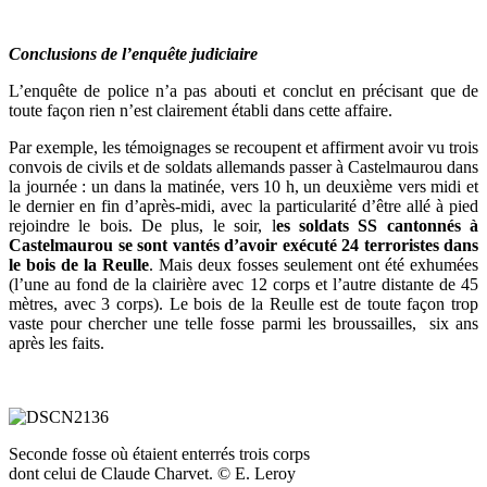
Conclusions de l’enquête judiciaire
L’enquête de police n’a pas abouti et conclut en précisant que de
toute façon rien n’est clairement établi dans cette affaire.
Par exemple, les témoignages se recoupent et affirment avoir vu trois
convois de civils et de soldats allemands passer à Castelmaurou dans
la journée : un dans la matinée, vers 10 h, un deuxième vers midi et
le dernier en fin d’après-midi, avec la particularité d’être allé à pied
rejoindre le bois. De plus, le soir, l
es soldats SS cantonnés à
Castelmaurou se sont vantés d’avoir exécuté 24 terroristes dans
le bois de la Reulle
. Mais deux fosses seulement ont été exhumées
(l’une au fond de la clairière avec 12 corps et l’autre distante de 45
mètres, avec 3 corps). Le bois de la Reulle est de toute façon trop
vaste pour chercher une telle fosse parmi les broussailles, six ans
après les faits.
Seconde fosse où étaient enterrés trois corps
dont celui de Claude Charvet. © E. Leroy