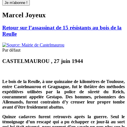
Marcel Joyeux
Retour sur l’assassinat de 15 résistants au bois de la
Reulle
Par défaut
CASTELMAUROU , 27 juin 1944
Le bois de la Reulle, à une quinzaine de kilomètres de Toulouse,
entre Castelmaurou et Gragnague, fut le théâtre des méthodes
expéditives utilisées par la police de sûreté du Reich,
couramment appelée Gestapo. Des hommes, prisonniers des
Allemands, furent contraints d’y creuser leur propre tombe
avant d’être froidement abattus.
Quinze cadavres furent retrouvés après la guerre.
Seul le
témoignage d’un rescapé qui a pu échapper ce jour-là au sort
qui lui était réservé, nous permet d’en savoir un peu plus sur le