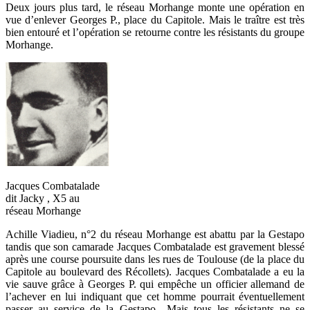
Deux jours plus tard, le réseau Morhange monte une opération en
vue d’enlever Georges P., place du Capitole. Mais le traître est très
bien entouré et l’opération se retourne contre les résistants du groupe
Morhange.
Jacques Combatalade
dit Jacky , X5 au
réseau Morhange
Achille Viadieu, n°2 du réseau Morhange est abattu par la Gestapo
tandis que son camarade Jacques Combatalade est gravement blessé
après une course poursuite dans les rues de Toulouse (de la place du
Capitole au boulevard des Récollets). Jacques Combatalade a eu la
vie sauve grâce à Georges P. qui empêche un officier allemand de
l’achever en lui indiquant que cet homme pourrait éventuellement
passer au service de la Gestapo…Mais tous les résistants ne se