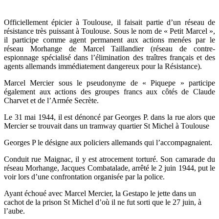
Officiellement épicier à Toulouse, il faisait partie d’un réseau de
résistance très puissant à Toulouse. Sous le nom de « Petit Marcel »,
il participe comme agent permanent aux actions menées par le
réseau Morhange de Marcel Taillandier (réseau de contre-
espionnage spécialisé dans l’élimination des traîtres français et des
agents allemands immédiatement dangereux pour la Résistance).
Marcel Mercier sous le pseudonyme de « Piquepe » participe
également aux actions des groupes francs aux côtés de Claude
Charvet et de l’Armée Secrète.
Le 31 mai 1944, il est dénoncé par Georges P. dans la rue alors que
Mercier se trouvait dans un tramway quartier St Michel à Toulouse
Georges P le désigne aux policiers allemands qui l’accompagnaient.
Conduit rue Maignac, il y est atrocement torturé. Son camarade du
réseau Morhange, Jacques Combatalade, arrêté le 2 juin 1944, put le
voir lors d’une confrontation organisée par la police.
Ayant échoué avec Marcel Mercier, la Gestapo le jette dans un
cachot de la prison St Michel d’où il ne fut sorti que le 27 juin, à
l’aube.