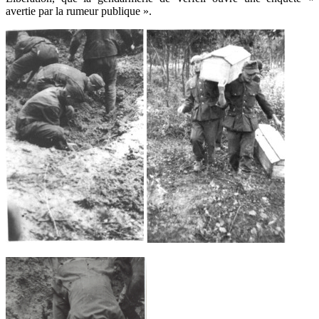
avertie par la rumeur publique ».