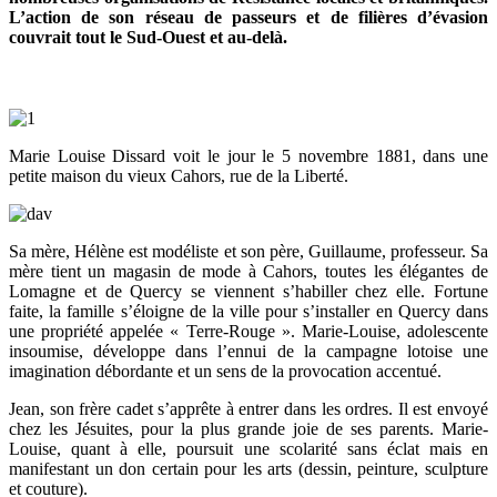
L’action de son réseau de passeurs et de filières d’évasion
couvrait tout le Sud-Ouest et au-delà.
Marie Louise Dissard voit le jour le 5 novembre 1881, dans une
petite maison du vieux Cahors, rue de la Liberté.
Sa mère, Hélène est modéliste et son père, Guillaume, professeur. Sa
mère tient un magasin de mode à Cahors, toutes les élégantes de
Lomagne et de Quercy se viennent s’habiller chez elle. Fortune
faite, la famille s’éloigne de la ville pour s’installer en Quercy dans
une propriété appelée « Terre-Rouge ». Marie-Louise, adolescente
insoumise, développe dans l’ennui de la campagne lotoise une
imagination débordante et un sens de la provocation accentué.
Jean, son frère cadet s’apprête à entrer dans les ordres. Il est envoyé
chez les Jésuites, pour la plus grande joie de ses parents. Marie-
Louise, quant à elle, poursuit une scolarité sans éclat mais en
manifestant un don certain pour les arts (dessin, peinture, sculpture
et couture).