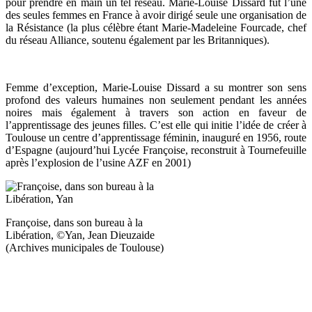
pour prendre en main un tel réseau. Marie-Louise Dissard fut l’une
des seules femmes en France à avoir dirigé seule une organisation de
la Résistance (la plus célèbre étant Marie-Madeleine Fourcade, chef
du réseau Alliance, soutenu également par les Britanniques).
Femme d’exception, Marie-Louise Dissard a su montrer son sens
profond des valeurs humaines non seulement pendant les années
noires mais également à travers son action en faveur de
l’apprentissage des jeunes filles. C’est elle qui initie l’idée de créer à
Toulouse un centre d’apprentissage féminin, inauguré en 1956, route
d’Espagne (aujourd’hui Lycée Françoise, reconstruit à Tournefeuille
après l’explosion de l’usine AZF en 2001)
Françoise, dans son bureau à la
Libération, ©Yan, Jean Dieuzaide
(Archives municipales de Toulouse)