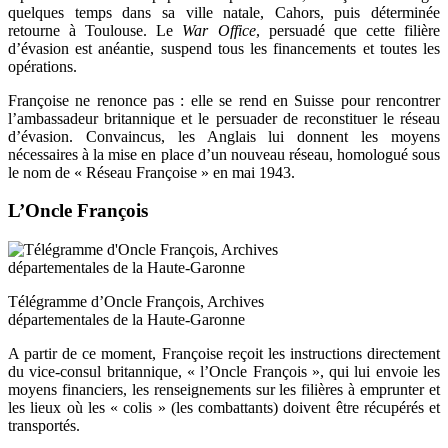
quelques temps dans sa ville natale, Cahors, puis déterminée
retourne à Toulouse. Le
War Office
, persuadé que cette filière
d’évasion est anéantie, suspend tous les financements et toutes les
opérations.
Françoise ne renonce pas : elle se rend en Suisse pour rencontrer
l’ambassadeur britannique et le persuader de reconstituer le réseau
d’évasion. Convaincus, les Anglais lui donnent les moyens
nécessaires à la mise en place d’un nouveau réseau, homologué sous
le nom de « Réseau Françoise » en mai 1943.
L’Oncle François
Télégramme d’Oncle François, Archives
départementales de la Haute-Garonne
A partir de ce moment, Françoise reçoit les instructions directement
du vice-consul britannique, « l’Oncle François », qui lui envoie les
moyens financiers, les renseignements sur les filières à emprunter et
les lieux où les « colis » (les combattants) doivent être récupérés et
transportés.