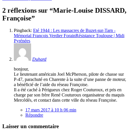
2 réflexions sur “
Marie-Louise DISSARD,
Françoise
”
Pingback:
Eté 1944 : Les massacres de Buzet-sur-Tarn -
Mémorial François Verdier ForainRésistance Toulouse | Midi
Pyrénées
Duhard
bonjour,
Le lieutenant américain Joel McPherson, pilote de chasse sur
P-47, parachuté en Charente à la suite d’une panne de moteur,
a bénéficié de l’aide du réseau Françoise.
Il a été caché à Périgueux chez Roger Couturoux, et pris en
charge par son frère René Couturoux organisateur du maquis
Mercédés, et contact dans cette ville du réseau Françoise.
17 mars 2017 à 10 h 06 min
Répondre
Laisser un commentaire