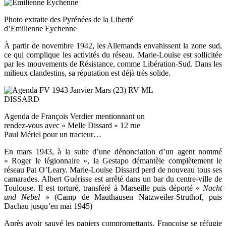
Photo extraite des Pyrénées de la Liberté
d’Emilienne Eychenne
À partir de novembre 1942, les Allemands envahissent la zone sud,
ce qui complique les activités du réseau. Marie-Louise est sollicitée
par les mouvements de Résistance, comme Libération-Sud. Dans les
milieux clandestins, sa réputation est déjà très solide.
Agenda de François Verdier mentionnant un
rendez-vous avec « Melle Dissard » 12 rue
Paul Mériel pour un tracteur…
En mars 1943, à la suite d’une dénonciation d’un agent nommé
« Roger le légionnaire », la Gestapo démantèle complètement le
réseau Pat O’Leary. Marie-Louise Dissard perd de nouveau tous ses
camarades. Albert Guérisse est arrêté dans un bar du centre-ville de
Toulouse. Il est torturé, transféré à Marseille puis déporté «
Nacht
und Nebel
» (Camp de Mauthausen Natzweiler-Struthof, puis
Dachau jusqu’en mai 1945)
Après avoir sauvé les papiers compromettants, Françoise se réfugie