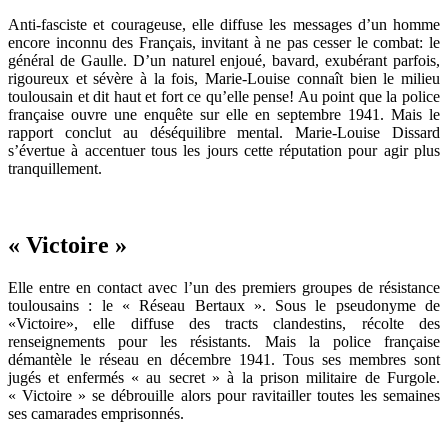
Anti-fasciste et courageuse, elle diffuse les messages d’un homme
encore inconnu des Français, invitant à ne pas cesser le combat: le
général de Gaulle. D’un naturel enjoué, bavard, exubérant parfois,
rigoureux et sévère à la fois, Marie-Louise connaît bien le milieu
toulousain et dit haut et fort ce qu’elle pense! Au point que la police
française ouvre une enquête sur elle en septembre 1941. Mais le
rapport conclut au déséquilibre mental. Marie-Louise Dissard
s’évertue à accentuer tous les jours cette réputation pour agir plus
tranquillement.
« Victoire »
Elle entre en contact avec l’un des premiers groupes de résistance
toulousains : le « Réseau Bertaux ». Sous le pseudonyme de
«Victoire», elle diffuse des tracts clandestins, récolte des
renseignements pour les résistants. Mais la police française
démantèle le réseau en décembre 1941. Tous ses membres sont
jugés et enfermés « au secret » à la prison militaire de Furgole.
« Victoire » se débrouille alors pour ravitailler toutes les semaines
ses camarades emprisonnés.