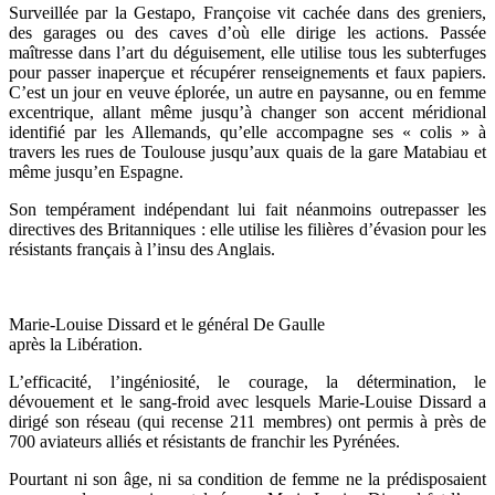
Surveillée par la Gestapo, Françoise vit cachée dans des greniers,
des garages ou des caves d’où elle dirige les actions. Passée
maîtresse dans l’art du déguisement, elle utilise tous les subterfuges
pour passer inaperçue et récupérer renseignements et faux papiers.
C’est un jour en veuve éplorée, un autre en paysanne, ou en femme
excentrique, allant même jusqu’à changer son accent méridional
identifié par les Allemands, qu’elle accompagne ses « colis » à
travers les rues de Toulouse jusqu’aux quais de la gare Matabiau et
même jusqu’en Espagne.
Son tempérament indépendant lui fait néanmoins outrepasser les
directives des Britanniques : elle utilise les filières d’évasion pour les
résistants français à l’insu des Anglais.
Marie-Louise Dissard et le général De Gaulle
après la Libération.
L’efficacité, l’ingéniosité, le courage, la détermination, le
dévouement et le sang-froid avec lesquels Marie-Louise Dissard a
dirigé son réseau (qui recense 211 membres) ont permis à près de
700 aviateurs alliés et résistants de franchir les Pyrénées.
Pourtant ni son âge, ni sa condition de femme ne la prédisposaient