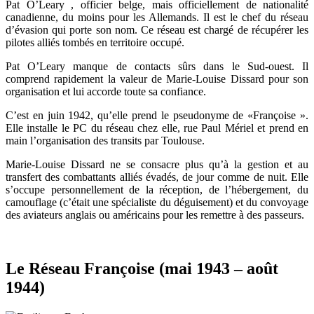
Pat O’Leary , officier belge, mais officiellement de nationalité
canadienne, du moins pour les Allemands. Il est le chef du réseau
d’évasion qui porte son nom. Ce réseau est chargé de récupérer les
pilotes alliés tombés en territoire occupé.
Pat O’Leary manque de contacts sûrs dans le Sud-ouest. Il
comprend rapidement la valeur de Marie-Louise Dissard pour son
organisation et lui accorde toute sa confiance.
C’est en juin 1942, qu’elle prend le pseudonyme de «Françoise ».
Elle installe le PC du réseau chez elle, rue Paul Mériel et prend en
main l’organisation des transits par Toulouse.
Marie-Louise Dissard ne se consacre plus qu’à la gestion et au
transfert des combattants alliés évadés, de jour comme de nuit. Elle
s’occupe personnellement de la réception, de l’hébergement, du
camouflage (c’était une spécialiste du déguisement) et du convoyage
des aviateurs anglais ou américains pour les remettre à des passeurs.
Le Réseau Françoise (mai 1943 – août
1944)