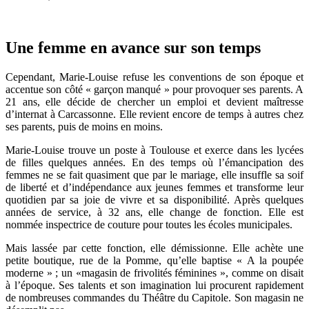
Une femme en avance sur son temps
Cependant, Marie-Louise refuse les conventions de son époque et
accentue son côté « garçon manqué » pour provoquer ses parents. A
21 ans, elle décide de chercher un emploi et devient maîtresse
d’internat à Carcassonne. Elle revient encore de temps à autres chez
ses parents, puis de moins en moins.
Marie-Louise trouve un poste à Toulouse et exerce dans les lycées
de filles quelques années. En des temps où l’émancipation des
femmes ne se fait quasiment que par le mariage, elle insuffle sa soif
de liberté et d’indépendance aux jeunes femmes et transforme leur
quotidien par sa joie de vivre et sa disponibilité. Après quelques
années de service, à 32 ans, elle change de fonction. Elle est
nommée inspectrice de couture pour toutes les écoles municipales.
Mais lassée par cette fonction, elle démissionne. Elle achète une
petite boutique, rue de la Pomme, qu’elle baptise « A la poupée
moderne » ; un «magasin de frivolités féminines », comme on disait
à l’époque. Ses talents et son imagination lui procurent rapidement
de nombreuses commandes du Théâtre du Capitole. Son magasin ne