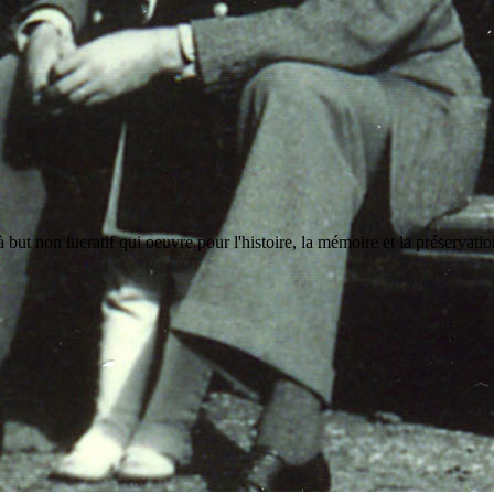
but non lucratif qui oeuvre pour l'histoire, la mémoire et la préservati