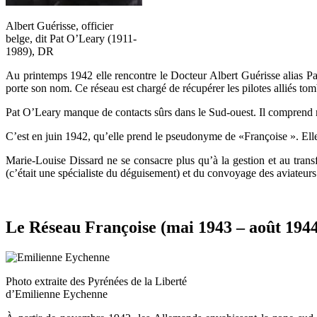
Albert Guérisse, officier
belge, dit Pat O’Leary (1911-
1989), DR
Au printemps 1942 elle rencontre le Docteur Albert Guérisse alias Pat
porte son nom. Ce réseau est chargé de récupérer les pilotes alliés tom
Pat O’Leary manque de contacts sûrs dans le Sud-ouest. Il comprend r
C’est en juin 1942, qu’elle prend le pseudonyme de «Françoise ». Elle 
Marie-Louise Dissard ne se consacre plus qu’à la gestion et au tran
(c’était une spécialiste du déguisement) et du convoyage des aviateurs
Le Réseau Françoise (mai 1943 – août 194
Photo extraite des Pyrénées de la Liberté
d’Emilienne Eychenne