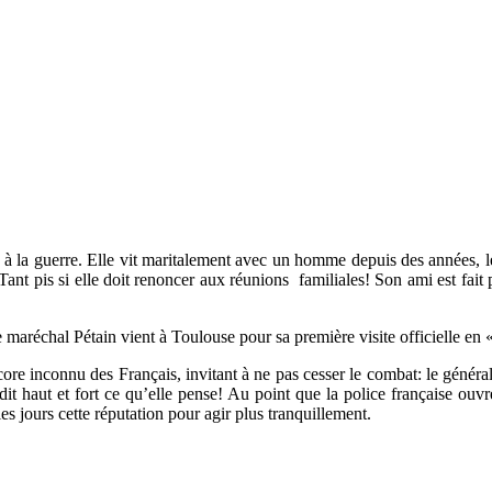
la guerre. Elle vit maritalement avec un homme depuis des années, le 
ant pis si elle doit renoncer aux réunions familiales! Son ami est fait
aréchal Pétain vient à Toulouse pour sa première visite officielle en «
ore inconnu des Français, invitant à ne pas cesser le combat: le généra
t dit haut et fort ce qu’elle pense! Au point que la police française ou
s jours cette réputation pour agir plus tranquillement.