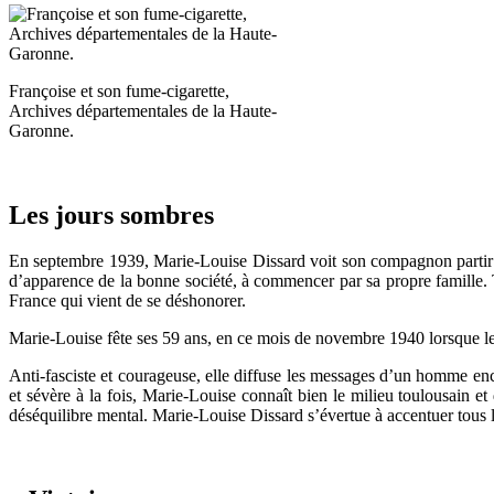
Françoise et son fume-cigarette,
Archives départementales de la Haute-
Garonne.
Les jours sombres
En septembre 1939, Marie-Louise Dissard voit son compagnon partir à 
d’apparence de la bonne société, à commencer par sa propre famille. T
France qui vient de se déshonorer.
Marie-Louise fête ses 59 ans, en ce mois de novembre 1940 lorsque le m
Anti-fasciste et courageuse, elle diffuse les messages d’un homme enc
et sévère à la fois, Marie-Louise connaît bien le milieu toulousain e
déséquilibre mental. Marie-Louise Dissard s’évertue à accentuer tous le