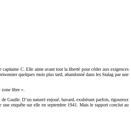
capitaine C. Elle aime avant tout la liberté pour céder aux exigences
 prisonnier quelques mois plus tard, abandonné dans les Stalag par une
 zone libre ».
l de Gaulle. D’un naturel enjoué, bavard, exubérant parfois, rigoureux
vre une enquête sur elle en septembre 1941. Mais le rapport conclut au