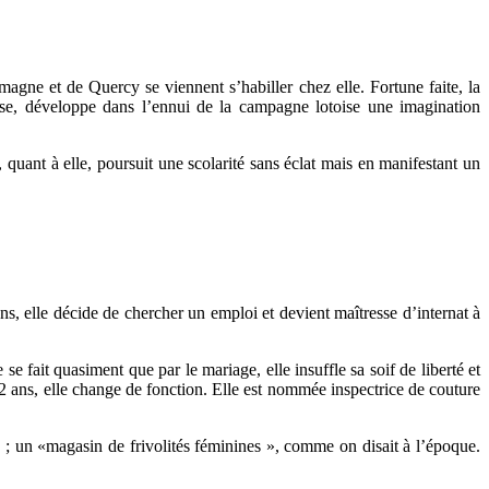
gne et de Quercy se viennent s’habiller chez elle. Fortune faite, la
ise, développe dans l’ennui de la campagne lotoise une imagination
, quant à elle, poursuit une scolarité sans éclat mais en manifestant un
 elle décide de chercher un emploi et devient maîtresse d’internat à
fait quasiment que par le mariage, elle insuffle sa soif de liberté et
2 ans, elle change de fonction. Elle est nommée inspectrice de couture
 ; un «magasin de frivolités féminines », comme on disait à l’époque.