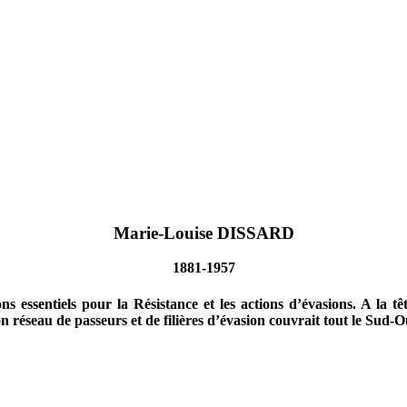
Marie-Louise DISSARD
1881-1957
s essentiels pour la Résistance et les actions d’évasions. A la t
n réseau de passeurs et de filières d’évasion couvrait tout le Sud-O