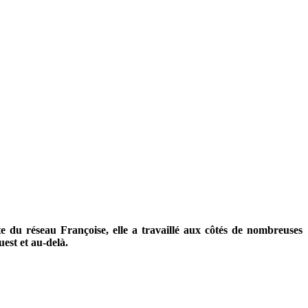
ête du réseau Françoise, elle a travaillé aux côtés de nombreuses
uest et au-delà.