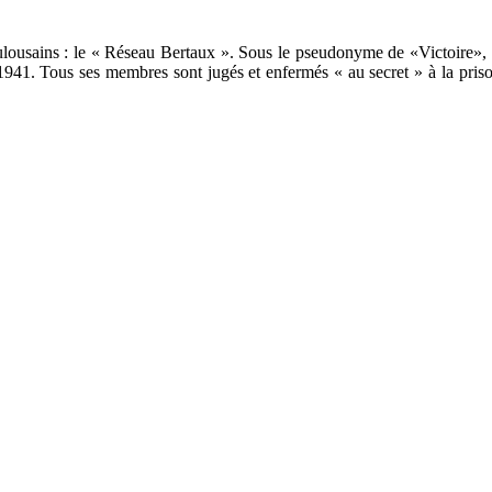
ulousains : le « Réseau Bertaux ». Sous le pseudonyme de «Victoire», el
941. Tous ses membres sont jugés et enfermés « au secret » à la prison 