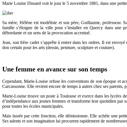
Marie Louise Dissard voit le jour le 5 novembre 1881, dans une petite
Sa mère, Hélène est modéliste et son père, Guillaume, professeur. S
famille s’éloigne de la ville pour s’installer en Quercy dans une
débordante et un sens de la provocation accentué.
Jean, son frère cadet s’apprête à entrer dans les ordres. Il est envoyé
don certain pour les arts (dessin, peinture, sculpture et couture).
Une femme en avance sur son temps
Cependant, Marie-Louise refuse les conventions de son époque et acc
Carcassonne. Elle revient encore de temps à autres chez ses parents, 
Marie-Louise trouve un poste à Toulouse et exerce dans les lycées de 
d’indépendance aux jeunes femmes et transforme leur quotidien par sa 
pour toutes les écoles municipales.
Mais lassée par cette fonction, elle démissionne. Elle achète une pe
Ses talents et son imagination lui procurent rapidement de nombreus