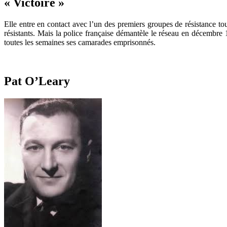
« Victoire »
Elle entre en contact avec l’un des premiers groupes de résistance to
résistants. Mais la police française démantèle le réseau en décembre 1
toutes les semaines ses camarades emprisonnés.
Pat O’Leary