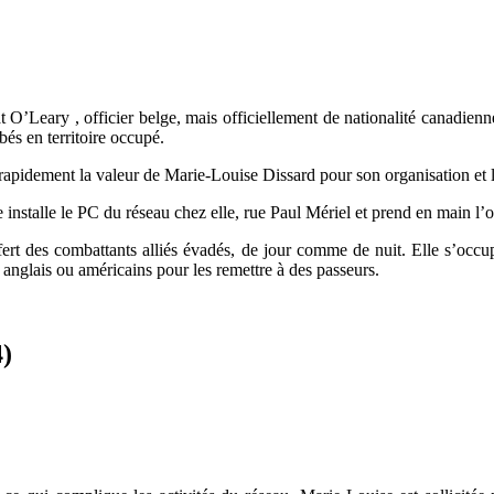
 O’Leary , officier belge, mais officiellement de nationalité canadienn
bés en territoire occupé.
apidement la valeur de Marie-Louise Dissard pour son organisation et l
installe le PC du réseau chez elle, rue Paul Mériel et prend en main l’o
sfert des combattants alliés évadés, de jour comme de nuit. Elle s’occ
 anglais ou américains pour les remettre à des passeurs.
4)