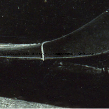
on du souvenir de celles et ceux qui composèrent la Résistance à