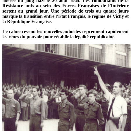
libérée du joug nazi le 20 août 1944. Les combattants de la
Résistance unis au sein des Forces Françaises de l’Intérieur
sortent au grand jour. Une période de trois ou quatre jours
marque la transition entre l’État Français, le régime de Vichy et
la République Française.
Le calme revenu les nouvelles autorités reprennent rapidement
les rênes du pouvoir pour rétablir la légalité républicaine.