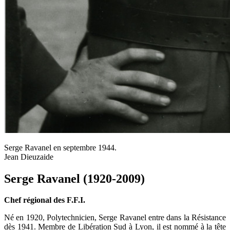
Serge Ravanel en septembre 1944.
Jean Dieuzaide
Serge Ravanel (1920-2009)
Chef régional des F.F.I.
Né en 1920, Polytechnicien, Serge Ravanel entre dans la Résistance
dès 1941. Membre de Libération Sud à Lyon, il est nommé à la tête