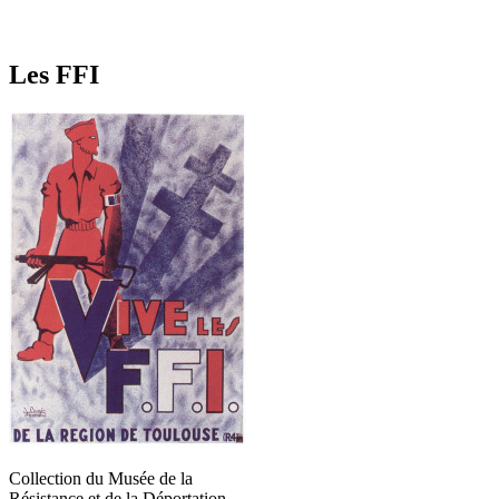
Les FFI
Collection du Musée de la
Résistance et de la Déportation