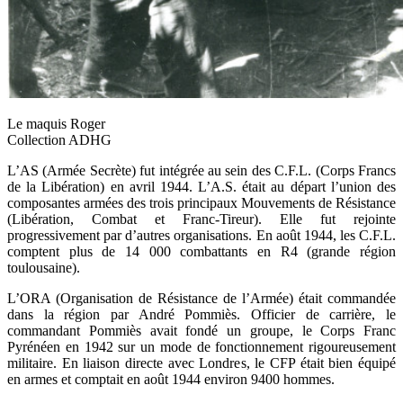
Le maquis Roger
Collection ADHG
L’AS (Armée Secrète) fut intégrée au sein des C.F.L. (Corps Francs
de la Libération) en avril 1944. L’A.S. était au départ l’union des
composantes armées des trois principaux Mouvements de Résistance
(Libération, Combat et Franc-Tireur). Elle fut rejointe
progressivement par d’autres organisations. En août 1944, les C.F.L.
comptent plus de 14 000 combattants en R4 (grande région
toulousaine).
L’ORA (Organisation de Résistance de l’Armée) était commandée
dans la région par André Pommiès. Officier de carrière, le
commandant Pommiès avait fondé un groupe, le Corps Franc
Pyrénéen en 1942 sur un mode de fonctionnement rigoureusement
militaire. En liaison directe avec Londres, le CFP était bien équipé
en armes et comptait en août 1944 environ 9400 hommes.