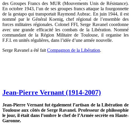
des Groupes Francs des MUR (Mouvements Unis de Résistance).
En octobre 1943, l’un de ses groupes francs attaque la fourgonnette
de la gestapo qui transportait Raymond Aubrac. En juin 1944, il est
nommé par le Général Koenig, chef régional de l’ensemble des
forces militaires régionales. Colonel FFI, Serge Ravanel coordonne
avec une grande efficacité les combats de la Libération. Nommé
commandant de la Région Militaire de Toulouse, il organise les
F.F.I. en unités régulières, dans l’idée d’une armée nouvelle.
Serge Ravanel a été fait
Compagnon de la Libération
.
Jean-Pierre Vernant (1914-2007)
Jean-Pierre Vernant fut également l’artisan de la Libération de
Toulouse aux côtés de Serge Ravanel. Professeur de philosophie
le jour, il était dans l’ombre le chef de l’Armée secrète en Haute-
Garonne.