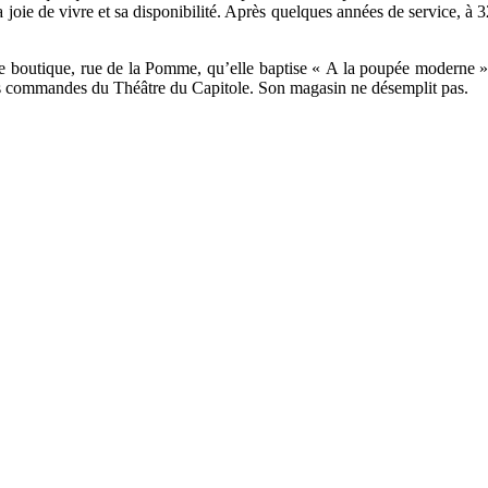
joie de vivre et sa disponibilité. Après quelques années de service, à 3
tite boutique, rue de la Pomme, qu’elle baptise « A la poupée moderne »
es commandes du Théâtre du Capitole. Son magasin ne désemplit pas.