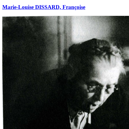
Marie-Louise DISSARD, Françoise