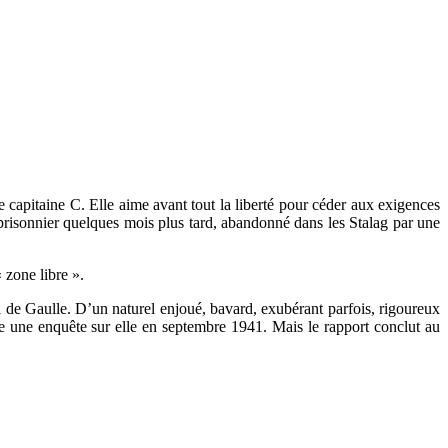
capitaine C. Elle aime avant tout la liberté pour céder aux exigences
 prisonnier quelques mois plus tard, abandonné dans les Stalag par une
 zone libre ».
l de Gaulle. D’un naturel enjoué, bavard, exubérant parfois, rigoureux
vre une enquête sur elle en septembre 1941. Mais le rapport conclut au