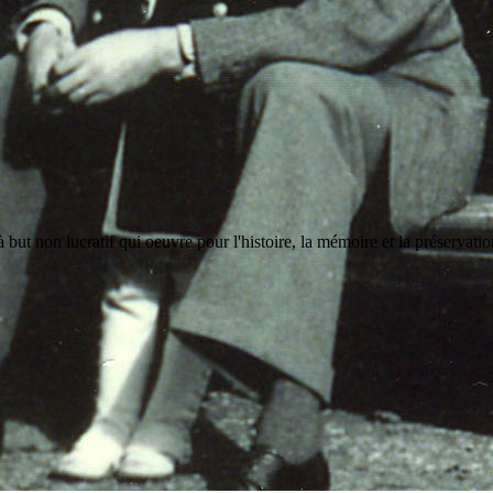
but non lucratif qui oeuvre pour l'histoire, la mémoire et la préservati