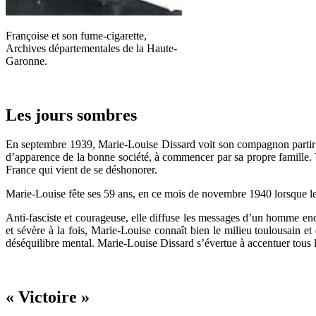
Françoise et son fume-cigarette,
Archives départementales de la Haute-
Garonne.
Les jours sombres
En septembre 1939, Marie-Louise Dissard voit son compagnon partir à 
d’apparence de la bonne société, à commencer par sa propre famille. T
France qui vient de se déshonorer.
Marie-Louise fête ses 59 ans, en ce mois de novembre 1940 lorsque le m
Anti-fasciste et courageuse, elle diffuse les messages d’un homme enc
et sévère à la fois, Marie-Louise connaît bien le milieu toulousain e
déséquilibre mental. Marie-Louise Dissard s’évertue à accentuer tous le
« Victoire »