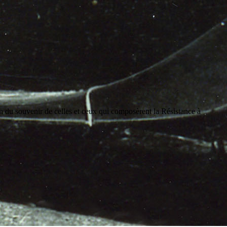
on du souvenir de celles et ceux qui composèrent la Résistance à