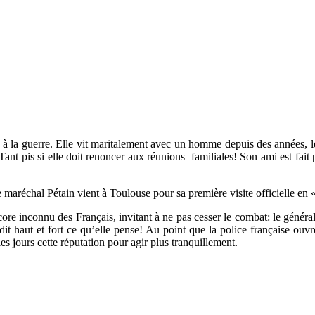
la guerre. Elle vit maritalement avec un homme depuis des années, le 
ant pis si elle doit renoncer aux réunions familiales! Son ami est fait
aréchal Pétain vient à Toulouse pour sa première visite officielle en «
ore inconnu des Français, invitant à ne pas cesser le combat: le généra
t dit haut et fort ce qu’elle pense! Au point que la police française ou
s jours cette réputation pour agir plus tranquillement.