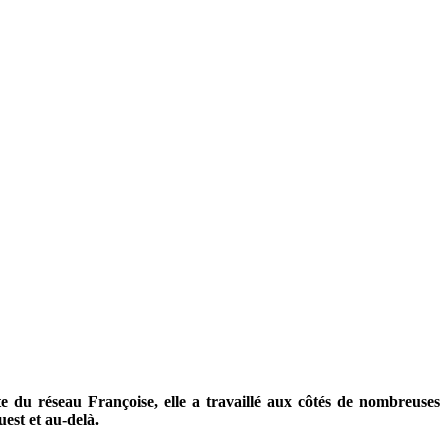
ête du réseau Françoise, elle a travaillé aux côtés de nombreuses
uest et au-delà.