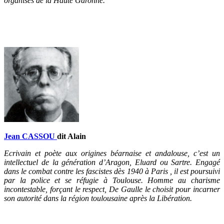
organisés de la Haute Garonne.
Jean CASSOU
dit Alain
Ecrivain et poète aux origines béarnaise et andalouse, c’est un
intellectuel de la génération d’Aragon, Eluard ou Sartre. Engagé
dans le combat contre les fascistes dès 1940 à Paris , il est poursuivi
par la police et se réfugie à Toulouse. Homme au charisme
incontestable, forçant le respect, De Gaulle le choisit pour incarner
son autorité dans la région toulousaine après la Libération.