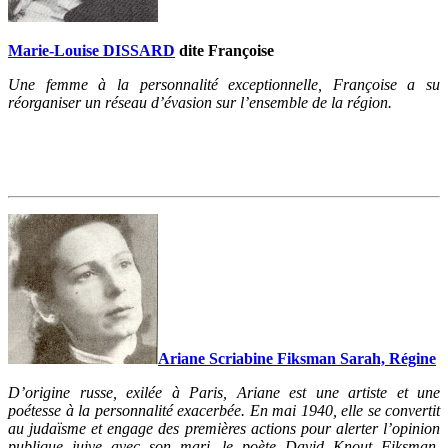
Marie-Louise DISSARD
dite Françoise
Une femme à la personnalité exceptionnelle, Françoise a su
réorganiser un réseau d’évasion sur l’ensemble de la région.
Ariane Scriabine Fiksman Sarah, Régine
D’origine russe, exilée à Paris, Ariane est une artiste et une
poétesse à la personnalité exacerbée. En mai 1940, elle se convertit
au judaïsme et engage des premières actions pour alerter l’opinion
publique juive avec son mari, le poète David Knout Fiksman.