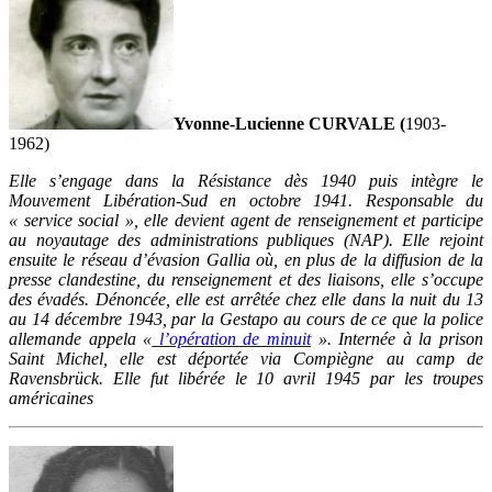
Yvonne-Lucienne CURVALE (
1903-
1962)
Elle s’engage dans la Résistance dès 1940 puis intègre le
Mouvement Libération-Sud en octobre 1941. Responsable du
« service social », elle devient agent de renseignement et participe
au noyautage des administrations publiques (NAP). Elle rejoint
ensuite le réseau d’évasion Gallia où, en plus de la diffusion de la
presse clandestine, du renseignement et des liaisons, elle s’occupe
des évadés. Dénoncée, elle est arrêtée chez elle dans la nuit du 13
au 14 décembre 1943, par la Gestapo au cours de ce que la police
allemande appela «
l’opération de minuit
». Internée à la prison
Saint Michel, elle est déportée via Compiègne au camp de
Ravensbrück. Elle fut libérée le 10 avril 1945 par les troupes
américaines