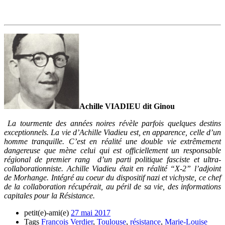
Achille VIADIEU dit Ginou
La tourmente des années noires révèle parfois quelques destins
exceptionnels. La vie d’Achille Viadieu est, en apparence, celle d’un
homme tranquille. C’est en réalité une double vie extrêmement
dangereuse que mène celui qui est officiellement un responsable
régional de premier rang d’un parti politique fasciste et ultra-
collaborationniste. Achille Viadieu était en réalité “X-2” l’adjoint
de Morhange. Intégré au coeur du dispositif nazi et vichyste, ce chef
de la collaboration récupérait, au péril de sa vie, des informations
capitales pour la Résistance.
petit(e)-ami(e)
27 mai 2017
Tags
Francois Verdier
,
Toulouse
,
résistance
,
Marie-Louise