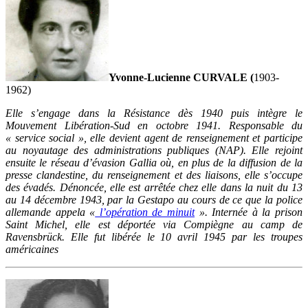
Yvonne-Lucienne CURVALE (
1903-
1962)
Elle s’engage dans la Résistance dès 1940 puis intègre le
Mouvement Libération-Sud en octobre 1941. Responsable du
« service social », elle devient agent de renseignement et participe
au noyautage des administrations publiques (NAP). Elle rejoint
ensuite le réseau d’évasion Gallia où, en plus de la diffusion de la
presse clandestine, du renseignement et des liaisons, elle s’occupe
des évadés. Dénoncée, elle est arrêtée chez elle dans la nuit du 13
au 14 décembre 1943, par la Gestapo au cours de ce que la police
allemande appela «
l’opération de minuit
». Internée à la prison
Saint Michel, elle est déportée via Compiègne au camp de
Ravensbrück. Elle fut libérée le 10 avril 1945 par les troupes
américaines