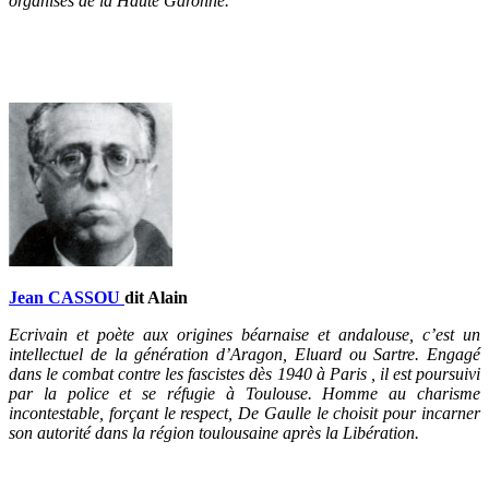
organisés de la Haute Garonne.
Jean CASSOU
dit Alain
Ecrivain et poète aux origines béarnaise et andalouse, c’est un
intellectuel de la génération d’Aragon, Eluard ou Sartre. Engagé
dans le combat contre les fascistes dès 1940 à Paris , il est poursuivi
par la police et se réfugie à Toulouse. Homme au charisme
incontestable, forçant le respect, De Gaulle le choisit pour incarner
son autorité dans la région toulousaine après la Libération.