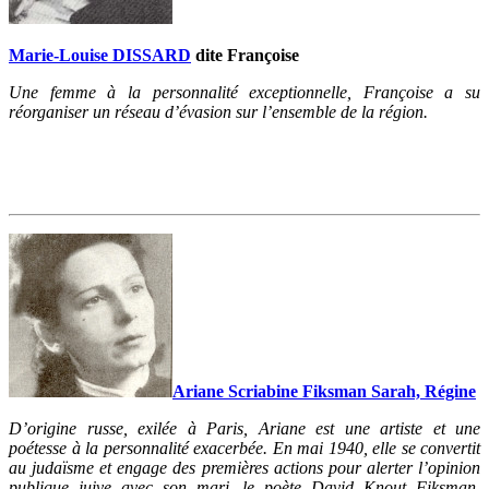
Marie-Louise DISSARD
dite Françoise
Une femme à la personnalité exceptionnelle, Françoise a su
réorganiser un réseau d’évasion sur l’ensemble de la région.
Ariane Scriabine Fiksman Sarah, Régine
D’origine russe, exilée à Paris, Ariane est une artiste et une
poétesse à la personnalité exacerbée. En mai 1940, elle se convertit
au judaïsme et engage des premières actions pour alerter l’opinion
publique juive avec son mari, le poète David Knout Fiksman.