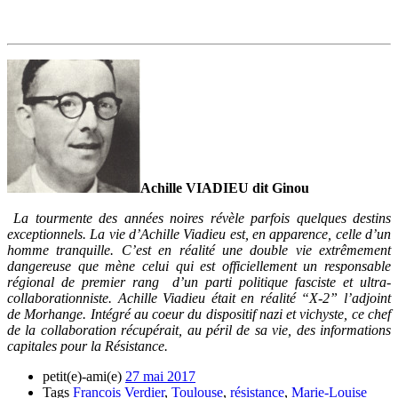
Achille VIADIEU dit Ginou
La tourmente des années noires révèle parfois quelques destins
exceptionnels. La vie d’Achille Viadieu est, en apparence, celle d’un
homme tranquille. C’est en réalité une double vie extrêmement
dangereuse que mène celui qui est officiellement un responsable
régional de premier rang d’un parti politique fasciste et ultra-
collaborationniste. Achille Viadieu était en réalité “X-2” l’adjoint
de Morhange. Intégré au coeur du dispositif nazi et vichyste, ce chef
de la collaboration récupérait, au péril de sa vie, des informations
capitales pour la Résistance.
petit(e)-ami(e)
27 mai 2017
Tags
Francois Verdier
,
Toulouse
,
résistance
,
Marie-Louise