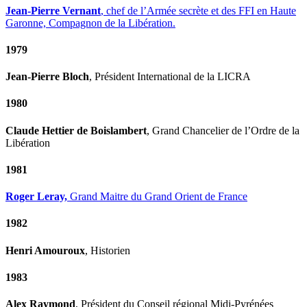
Jean-Pierre Vernant
, chef de l’Armée secrète et des FFI en Haute
Garonne, Compagnon de la Libération.
1979
Jean-Pierre Bloch
, Président International de la LICRA
1980
Claude Hettier de Boislambert
, Grand Chancelier de l’Ordre de la
Libération
1981
Roger Leray,
Grand Maitre du Grand Orient de France
1982
Henri Amouroux
, Historien
1983
Alex Raymond
, Président du Conseil régional Midi-Pyrénées