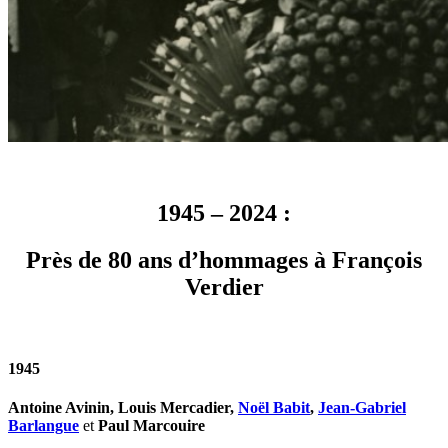
1945 – 2024 :
Près de 80 ans d’hommages à François
Verdier
1945
Antoine Avinin, Louis Mercadier,
Noël Babit
,
Jean-Gabriel
Barlangue
et
Paul Marcouire