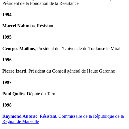
Président de la Fondation de la Résistance
1994
Marcel Nahmias
, Résistant
1995
Georges Mailhos
, Président de l’Université de Toulouse le Mirail
1996
Pierre Izard
, Président du Conseil général de Haute Garonne
1997
Paul Quilès
, Député du Tarn
1998
Raymond Aubrac
, Résistant, Commissaire de la République de la
Région de Marseille